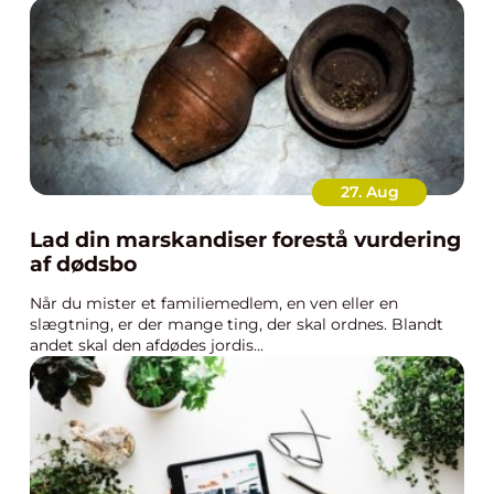
27. Aug
Lad din marskandiser forestå vurdering
af dødsbo
Når du mister et familiemedlem, en ven eller en
slægtning, er der mange ting, der skal ordnes. Blandt
andet skal den afdødes jordis...