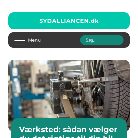
SYDALLIANCEN.
dk
Menu
Værksted: sådan vælger