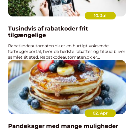
10. Jul
Tusindvis af rabatkoder frit
tilgængelige
Rabatkodeautomaten.dk er en hurtigt voksende
forbrugerportal, hvor de bedste rabatter og tilbud bliver
samlet ét sted. Rabatkodeautomaten.dk er...
02. Apr
Pandekager med mange muligheder