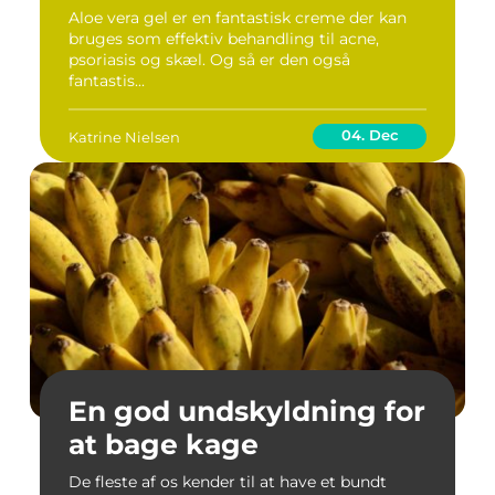
Aloe vera gel er en fantastisk creme der kan
bruges som effektiv behandling til acne,
psoriasis og skæl. Og så er den også
fantastis...
04. Dec
Katrine Nielsen
En god undskyldning for
at bage kage
De fleste af os kender til at have et bundt