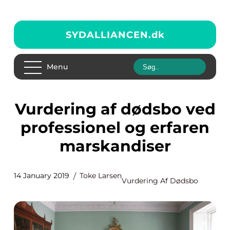
SYDALLIANCEN.
dk
Menu
Vurdering af dødsbo ved
professionel og erfaren
marskandiser
14 January 2019
Toke Larsen
Vurdering Af Dødsbo