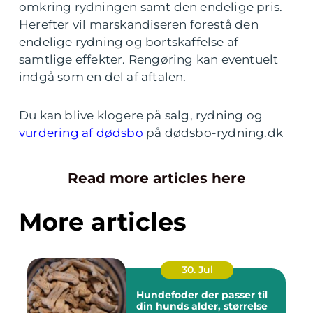
omkring rydningen samt den endelige pris.
Herefter vil marskandiseren forestå den
endelige rydning og bortskaffelse af
samtlige effekter. Rengøring kan eventuelt
indgå som en del af aftalen.
Du kan blive klogere på salg, rydning og
vurdering af dødsbo
på dødsbo-rydning.dk
Read more articles here
More articles
30. Jul
Hundefoder der passer til
din hunds alder, størrelse