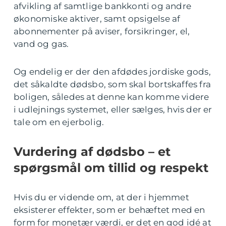
afvikling af samtlige bankkonti og andre
økonomiske aktiver, samt opsigelse af
abonnementer på aviser, forsikringer, el,
vand og gas.
Og endelig er der den afdødes jordiske gods,
det såkaldte dødsbo, som skal bortskaffes fra
boligen, således at denne kan komme videre
i udlejnings systemet, eller sælges, hvis der er
tale om en ejerbolig.
Vurdering af dødsbo – et
spørgsmål om tillid og respekt
Hvis du er vidende om, at der i hjemmet
eksisterer effekter, som er behæftet med en
form for monetær værdi, er det en god idé at