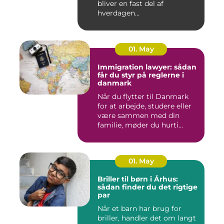
bliver en fast del af
hverdagen...
01. May
Immigration lawyer: sådan
får du styr på reglerne i
danmark
Når du flytter til Danmark
for at arbejde, studere eller
være sammen med din
familie, møder du hurti...
01. May
Briller til børn i Århus:
sådan finder du det rigtige
par
Når et barn har brug for
briller, handler det om langt