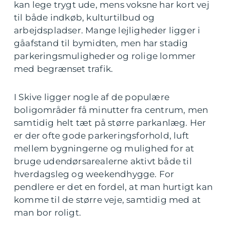
kan lege trygt ude, mens voksne har kort vej
til både indkøb, kulturtilbud og
arbejdspladser. Mange lejligheder ligger i
gåafstand til bymidten, men har stadig
parkeringsmuligheder og rolige lommer
med begrænset trafik.
I Skive ligger nogle af de populære
boligområder få minutter fra centrum, men
samtidig helt tæt på større parkanlæg. Her
er der ofte gode parkeringsforhold, luft
mellem bygningerne og mulighed for at
bruge udendørsarealerne aktivt både til
hverdagsleg og weekendhygge. For
pendlere er det en fordel, at man hurtigt kan
komme til de større veje, samtidig med at
man bor roligt.