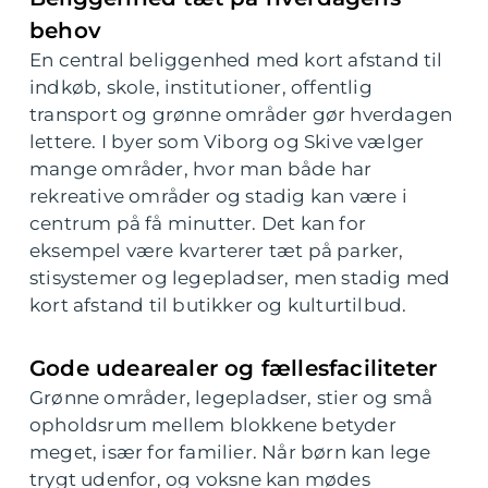
behov
En central beliggenhed med kort afstand til
indkøb, skole, institutioner, offentlig
transport og grønne områder gør hverdagen
lettere. I byer som Viborg og Skive vælger
mange områder, hvor man både har
rekreative områder og stadig kan være i
centrum på få minutter. Det kan for
eksempel være kvarterer tæt på parker,
stisystemer og legepladser, men stadig med
kort afstand til butikker og kulturtilbud.
Gode udearealer og fællesfaciliteter
Grønne områder, legepladser, stier og små
opholdsrum mellem blokkene betyder
meget, især for familier. Når børn kan lege
trygt udenfor, og voksne kan mødes