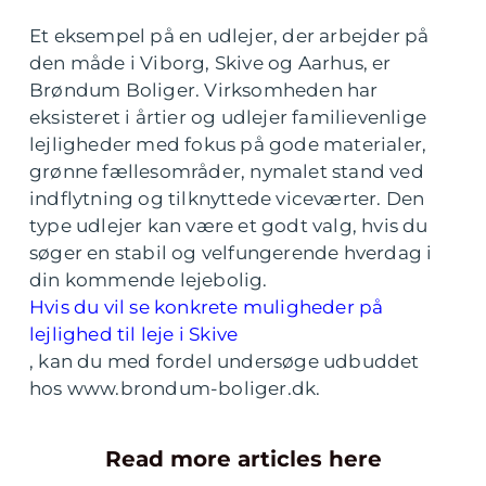
Et eksempel på en udlejer, der arbejder på
den måde i Viborg, Skive og Aarhus, er
Brøndum Boliger. Virksomheden har
eksisteret i årtier og udlejer familievenlige
lejligheder med fokus på gode materialer,
grønne fællesområder, nymalet stand ved
indflytning og tilknyttede viceværter. Den
type udlejer kan være et godt valg, hvis du
søger en stabil og velfungerende hverdag i
din kommende lejebolig.
Hvis du vil se konkrete muligheder på
lejlighed til leje i Skive
, kan du med fordel undersøge udbuddet
hos www.brondum-boliger.dk.
Read more articles here