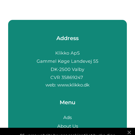
Address
web:
www.klikko.dk
Menu
Ads
About Us
Cookies