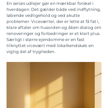
En seriøs udlejer gør en mærkbar forskel i
hverdagen. Det gælder både ved indflytning,
løbende vedligehold og ved akutte
problemer. Viceværter, der er lette at få fat i,
klare aftaler om husorden og åben dialog om
renoveringer og forbedringer er et klart plus.
Særligt i større ejendomme er en fast
tilknyttet vicevært med lokalkendskab en
vigtig del af trygheden.