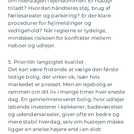
om hverdagen i ejendommen. Er husdyr
tilladt? Hvordan håndteres støj, brug af
fællesarealer og parkering? Er der klare
procedurer for fejlmeldinger og
vedligehold? Når reglerne er tydelige,
mindskes risikoen for konflikter mellem
naboer og udlejer.
5. Prioritér langsigtet kvalitet
Det kan være fristende at vælge den første
ledige bolig, der virker ok, især hvis
markedet er presset. Men en lejebolig er
rammen om dit liv i mange timer hver eneste
dag. En gennemrenoveret bolig, hvor udlejer
løbende investerer i køkkener, badeværelser
og udendørsarealer, giver ofte en bedre og
mere stabil hverdag, selv om huslejen måske
ligger en anelse højere end i en slidt