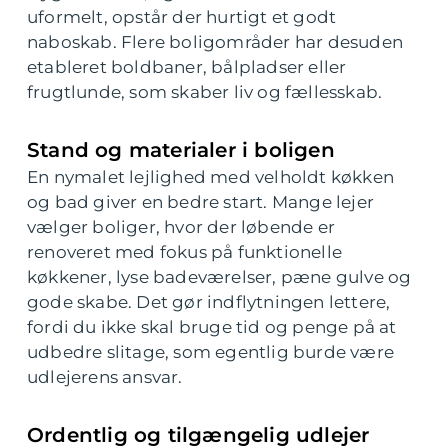
uformelt, opstår der hurtigt et godt
naboskab. Flere boligområder har desuden
etableret boldbaner, bålpladser eller
frugtlunde, som skaber liv og fællesskab.
Stand og materialer i boligen
En nymalet lejlighed med velholdt køkken
og bad giver en bedre start. Mange lejer
vælger boliger, hvor der løbende er
renoveret med fokus på funktionelle
køkkener, lyse badeværelser, pæne gulve og
gode skabe. Det gør indflytningen lettere,
fordi du ikke skal bruge tid og penge på at
udbedre slitage, som egentlig burde være
udlejerens ansvar.
Ordentlig og tilgængelig udlejer