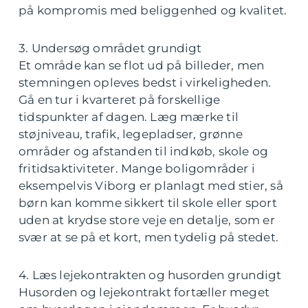
på kompromis med beliggenhed og kvalitet.
3. Undersøg området grundigt
Et område kan se flot ud på billeder, men
stemningen opleves bedst i virkeligheden.
Gå en tur i kvarteret på forskellige
tidspunkter af dagen. Læg mærke til
støjniveau, trafik, legepladser, grønne
områder og afstanden til indkøb, skole og
fritidsaktiviteter. Mange boligområder i
eksempelvis Viborg er planlagt med stier, så
børn kan komme sikkert til skole eller sport
uden at krydse store veje en detalje, som er
svær at se på et kort, men tydelig på stedet.
4. Læs lejekontrakten og husorden grundigt
Husorden og lejekontrakt fortæller meget