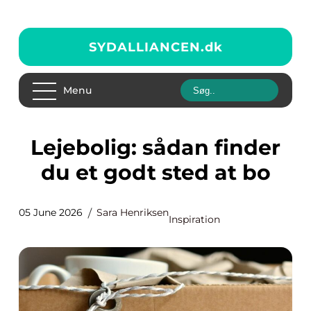
SYDALLIANCEN.
dk
Menu
Lejebolig: sådan finder
du et godt sted at bo
05 June 2026
Sara Henriksen
Inspiration