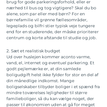
brug for gode parkeringsforhold, eller er
nærhed til bus og tog vigtigere? Skal du bo
alene, som par eller med børn? For en
børnefamilie vil grønne fællesområder,
legeplads og bilfri stier typisk veje tungere
end for en studerende, der måske prioriterer
centrum og korte afstande til studie og job.
2. Sæt et realistisk budget
Ud over huslejen kommer aconto varme,
vand, el, internet og eventuel parkering. Et
godt pejlemærke er, at din samlede
boligudgift helst ikke fylder for stor en del af
din månedlige indkomst. Mange
boligselskaber tilbyder boliger i et spænd fra
mindre toværelses lejligheder til større
familieboliger, så du kan vælge noget, der
passer til økonomien uden at gå for meget