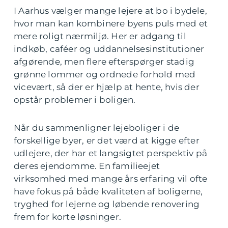
I Aarhus vælger mange lejere at bo i bydele,
hvor man kan kombinere byens puls med et
mere roligt nærmiljø. Her er adgang til
indkøb, caféer og uddannelsesinstitutioner
afgørende, men flere efterspørger stadig
grønne lommer og ordnede forhold med
vicevært, så der er hjælp at hente, hvis der
opstår problemer i boligen.
Når du sammenligner lejeboliger i de
forskellige byer, er det værd at kigge efter
udlejere, der har et langsigtet perspektiv på
deres ejendomme. En familieejet
virksomhed med mange års erfaring vil ofte
have fokus på både kvaliteten af boligerne,
tryghed for lejerne og løbende renovering
frem for korte løsninger.