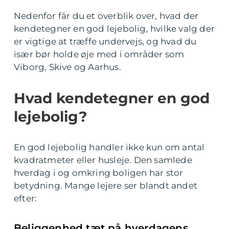
Nedenfor får du et overblik over, hvad der
kendetegner en god lejebolig, hvilke valg der
er vigtige at træffe undervejs, og hvad du
især bør holde øje med i områder som
Viborg, Skive og Aarhus.
Hvad kendetegner en god
lejebolig?
En god lejebolig handler ikke kun om antal
kvadratmeter eller husleje. Den samlede
hverdag i og omkring boligen har stor
betydning. Mange lejere ser blandt andet
efter:
Beliggenhed tæt på hverdagens