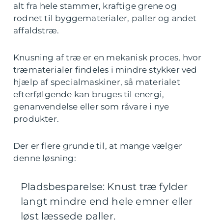
alt fra hele stammer, kraftige grene og
rodnet til byggematerialer, paller og andet
affaldstræ.
Knusning af træ er en mekanisk proces, hvor
træmaterialer findeles i mindre stykker ved
hjælp af specialmaskiner, så materialet
efterfølgende kan bruges til energi,
genanvendelse eller som råvare i nye
produkter.
Der er flere grunde til, at mange vælger
denne løsning:
Pladsbesparelse: Knust træ fylder
langt mindre end hele emner eller
løst læssede paller.