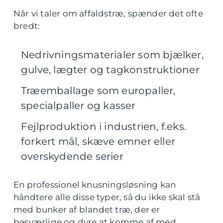
Når vi taler om affaldstræ, spænder det ofte
bredt:
Nedrivningsmaterialer som bjælker,
gulve, lægter og tagkonstruktioner
Træemballage som europaller,
specialpaller og kasser
Fejlproduktion i industrien, f.eks.
forkert mål, skæve emner eller
overskydende serier
En professionel knusningsløsning kan
håndtere alle disse typer, så du ikke skal stå
med bunker af blandet træ, der er
besværlige og dyre at komme af med.