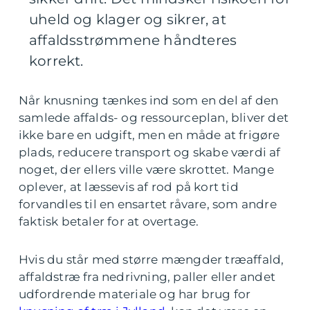
uheld og klager og sikrer, at
affaldsstrømmene håndteres
korrekt.
Når knusning tænkes ind som en del af den
samlede affalds- og ressourceplan, bliver det
ikke bare en udgift, men en måde at frigøre
plads, reducere transport og skabe værdi af
noget, der ellers ville være skrottet. Mange
oplever, at læssevis af rod på kort tid
forvandles til en ensartet råvare, som andre
faktisk betaler for at overtage.
Hvis du står med større mængder træaffald,
affaldstræ fra nedrivning, paller eller andet
udfordrende materiale og har brug for