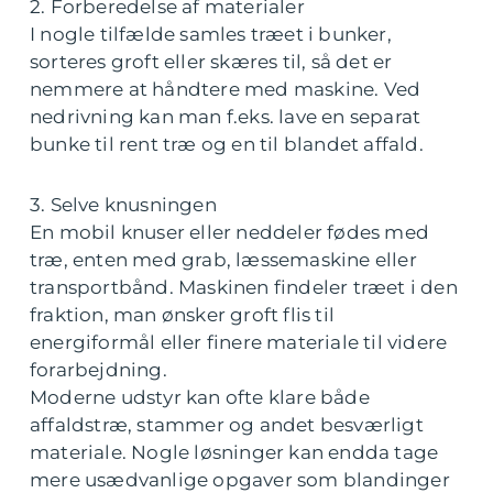
2. Forberedelse af materialer
I nogle tilfælde samles træet i bunker,
sorteres groft eller skæres til, så det er
nemmere at håndtere med maskine. Ved
nedrivning kan man f.eks. lave en separat
bunke til rent træ og en til blandet affald.
3. Selve knusningen
En mobil knuser eller neddeler fødes med
træ, enten med grab, læssemaskine eller
transportbånd. Maskinen findeler træet i den
fraktion, man ønsker groft flis til
energiformål eller finere materiale til videre
forarbejdning.
Moderne udstyr kan ofte klare både
affaldstræ, stammer og andet besværligt
materiale. Nogle løsninger kan endda tage
mere usædvanlige opgaver som blandinger