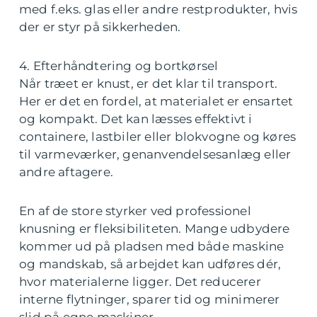
med f.eks. glas eller andre restprodukter, hvis
der er styr på sikkerheden.
4. Efterhåndtering og bortkørsel
Når træet er knust, er det klar til transport.
Her er det en fordel, at materialet er ensartet
og kompakt. Det kan læsses effektivt i
containere, lastbiler eller blokvogne og køres
til varmeværker, genanvendelsesanlæg eller
andre aftagere.
En af de store styrker ved professionel
knusning er fleksibiliteten. Mange udbydere
kommer ud på pladsen med både maskine
og mandskab, så arbejdet kan udføres dér,
hvor materialerne ligger. Det reducerer
interne flytninger, sparer tid og minimerer
slid på egne maskiner.