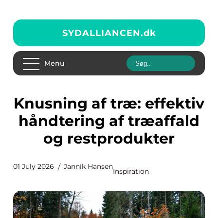
SYDALLIANCEN.
dk
Menu
Knusning af træ: effektiv
håndtering af træaffald
og restprodukter
01 July 2026
Jannik Hansen
Inspiration