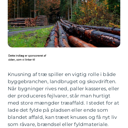
Knusning af træ spiller en vigtig rolle i både
byggebranchen, landbruget og skovdriften.
Når bygninger rives ned, paller kasseres, eller
der produceres fejlvarer, står man hurtigt
med store mængder træaffald. I stedet for at
lade det fylde på pladsen eller ende som
blandet affald, kan træet knuses og få nyt liv
som råvare, brændsel eller fyldmateriale.