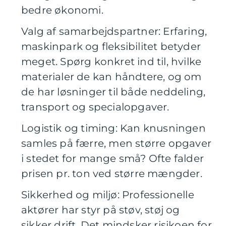
bedre økonomi.
Valg af samarbejdspartner: Erfaring,
maskinpark og fleksibilitet betyder
meget. Spørg konkret ind til, hvilke
materialer de kan håndtere, og om
de har løsninger til både neddeling,
transport og specialopgaver.
Logistik og timing: Kan knusningen
samles på færre, men større opgaver
i stedet for mange små? Ofte falder
prisen pr. ton ved større mængder.
Sikkerhed og miljø: Professionelle
aktører har styr på støv, støj og
sikker drift. Det mindsker risikoen for