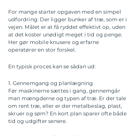
For mange starter opgaven med en simpel
udfordring: Der ligger bunker af træ, som er i
vejen. Målet er at få ryddet effektivt op, uden
at det koster unødigt meget i tid og penge.
Her gør mobile knusere og erfarne
operatører en stor forskel.
En typisk proces kan se sådan ud:
1. Gennemgang og planlægning
Før maskinerne sættes i gang, gennemgår
man mængderne og typen af træ. Er der tale
om rent træ, eller er der metalbeslag, plast,
skruer og søm? En kort plan sparer ofte både
tid og udgifter senere.