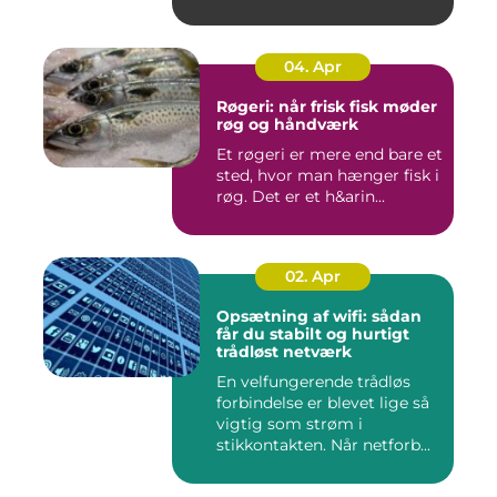
04. Apr
Røgeri: når frisk fisk møder
røg og håndværk
Et røgeri er mere end bare et
sted, hvor man hænger fisk i
røg. Det er et h&arin...
02. Apr
Opsætning af wifi: sådan
får du stabilt og hurtigt
trådløst netværk
En velfungerende trådløs
forbindelse er blevet lige så
vigtig som strøm i
stikkontakten. Når netforb...