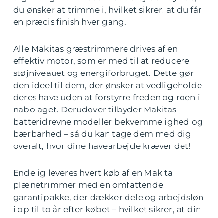
du ønsker at trimme i, hvilket sikrer, at du får
en præcis finish hver gang.
Alle Makitas græstrimmere drives af en
effektiv motor, som er med til at reducere
støjniveauet og energiforbruget. Dette gør
den ideel til dem, der ønsker at vedligeholde
deres have uden at forstyrre freden og roen i
nabolaget. Derudover tilbyder Makitas
batteridrevne modeller bekvemmelighed og
bærbarhed – så du kan tage dem med dig
overalt, hvor dine havearbejde kræver det!
Endelig leveres hvert køb af en Makita
plænetrimmer med en omfattende
garantipakke, der dækker dele og arbejdsløn
i op til to år efter købet – hvilket sikrer, at din