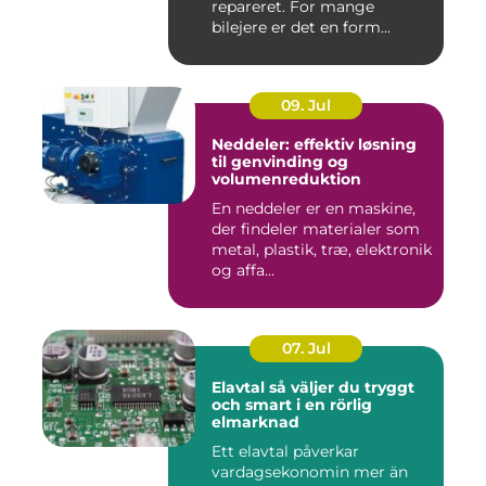
repareret. For mange
bilejere er det en form...
09. Jul
Neddeler: effektiv løsning
til genvinding og
volumenreduktion
En neddeler er en maskine,
der findeler materialer som
metal, plastik, træ, elektronik
og affa...
07. Jul
Elavtal så väljer du tryggt
och smart i en rörlig
elmarknad
Ett elavtal påverkar
vardagsekonomin mer än