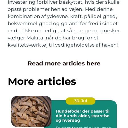
investering forbliver beskyttet, hvis der skulle
opstå problemer hen ad vejen. Med denne
kombination af ydeevne, kraft, pålidelighed,
bekvemmelighed og garanti for fred i sindet
er det ikke underligt, at så mange mennesker
vælger Makita, når de har brug for et
kvalitetsværktøj til vedligeholdelse af haven!
Read more articles here
More articles
30. Jul
Hundefoder der passer til
din hunds alder, størrelse
og hverdag
Et godt fodervalg kan være