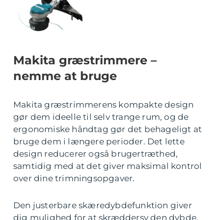
Makita græstrimmere –
nemme at bruge
Makita græstrimmerens kompakte design
gør dem ideelle til selv trange rum, og de
ergonomiske håndtag gør det behageligt at
bruge dem i længere perioder. Det lette
design reducerer også brugertræthed,
samtidig med at det giver maksimal kontrol
over dine trimningsopgaver.
Den justerbare skæredybdefunktion giver
dig mulighed for at skræddersy den dybde,