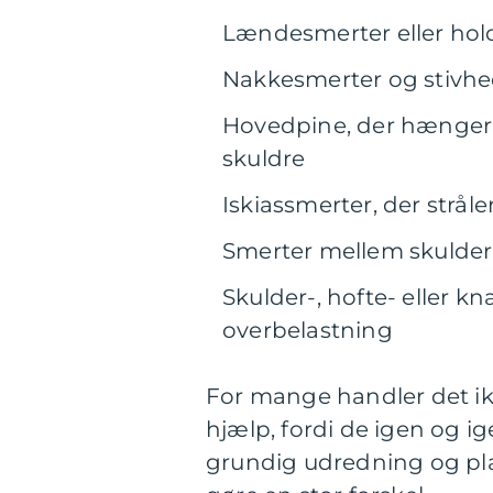
Lændesmerter eller hol
Nakkesmerter og stivhe
Hovedpine, der hænge
skuldre
Iskiassmerter, der stråle
Smerter mellem skulderb
Skulder-, hofte- eller kn
overbelastning
For mange handler det ik
hjælp, fordi de igen og 
grundig udredning og pl