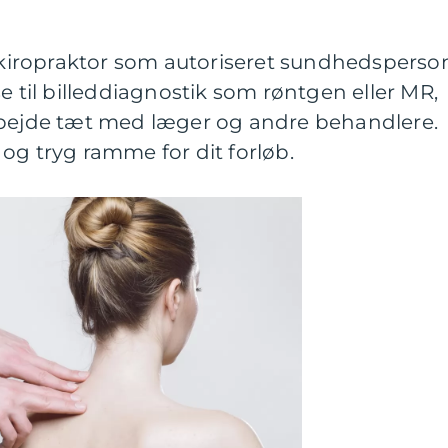
n kiropraktor som autoriseret sundhedsperso
e til billeddiagnostik som røntgen eller MR,
rbejde tæt med læger og andre behandlere.
og tryg ramme for dit forløb.