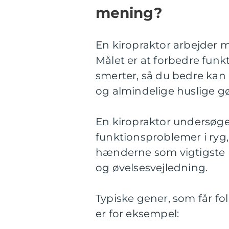
mening?
En kiropraktor arbejder 
Målet er at forbedre fun
smerter, så du bedre kan 
og almindelige huslige g
En kiropraktor undersøge
funktionsproblemer i ryg
hænderne som vigtigste 
og øvelsesvejledning.
Typiske gener, som får fol
er for eksempel: