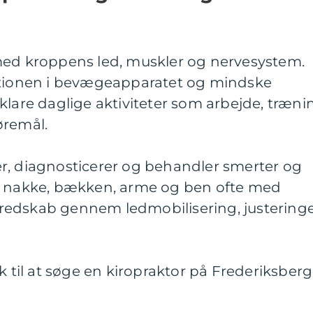
med kroppens led, muskler og nervesystem.
ktionen i bevægeapparatet og mindske
klare daglige aktiviteter som arbejde, træni
øremål.
r, diagnosticerer og behandler smerter og
, nakke, bækken, arme og ben ofte med
redskab gennem ledmobilisering, justering
k til at søge en kiropraktor på Frederiksberg