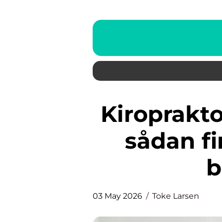
Kiropraktor på Frederiksberg:
sådan fi
b
03 May 2026
Toke Larsen