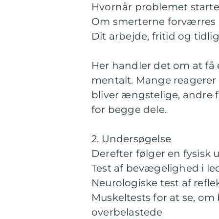
Hvornår problemet start
Om smerterne forværres i 
Dit arbejde, fritid og tidl
Her handler det om at få e
mentalt. Mange reagerer 
bliver ængstelige, andre 
for begge dele.
2. Undersøgelse
Derefter følger en fysisk
Test af bevægelighed i le
Neurologiske test af refle
Muskeltests for at se, o
overbelastede