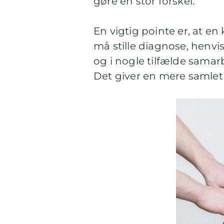
gøre en stor forskel.
En vigtig pointe er, at e
må stille diagnose, henvis
og i nogle tilfælde sama
Det giver en mere samlet 