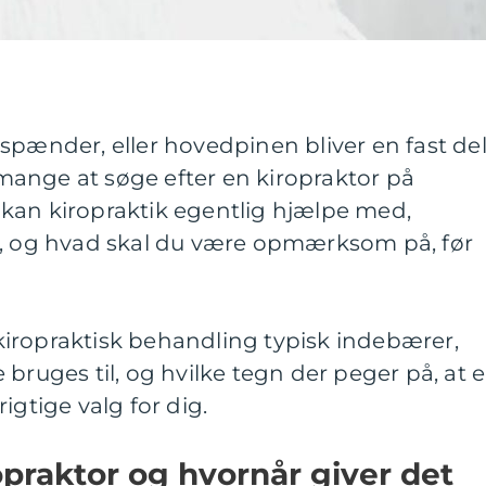
spænder, eller hovedpinen bliver en fast de
ange at søge efter en kiropraktor på
kan kiropraktik egentlig hjælpe med,
b, og hvad skal du være opmærksom på, før
iropraktisk behandling typisk indebærer,
bruges til, og hvilke tegn der peger på, at 
igtige valg for dig.
opraktor og hvornår giver det