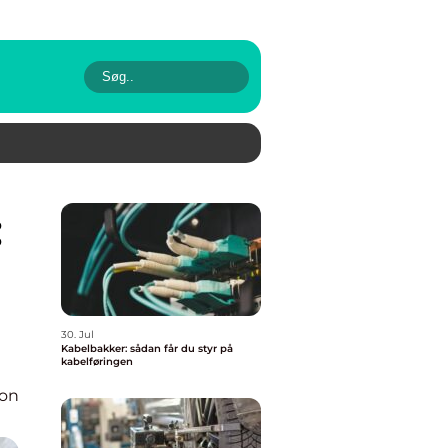
30. Jul
Kabelbakker: sådan får du styr på
kabelføringen
ion