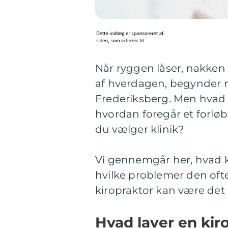
Når ryggen låser, nakken 
af hverdagen, begynder m
Frederiksberg. Men hvad 
hvordan foregår et forlø
du vælger klinik?
Vi gennemgår her, hvad k
hvilke problemer den ofte 
kiropraktor kan være det r
Hvad laver en kir