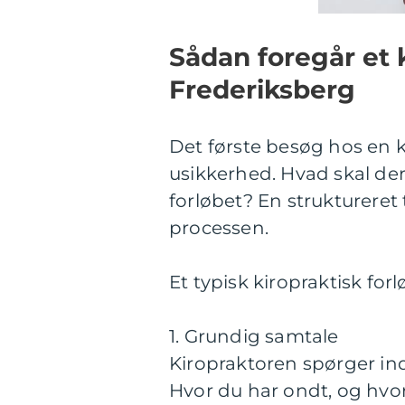
Sådan foregår et k
Frederiksberg
Det første besøg hos en 
usikkerhed. Hvad skal de
forløbet? En strukturere
processen.
Et typisk kiropraktisk forl
1. Grundig samtale
Kiropraktoren spørger ind 
Hvor du har ondt, og hvo