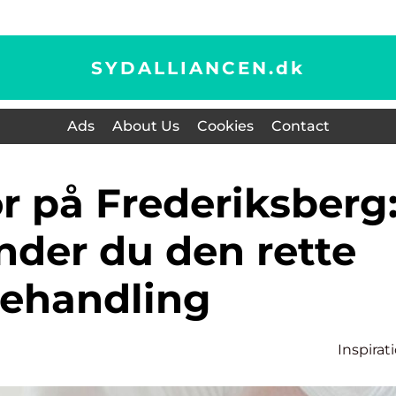
SYDALLIANCEN.
dk
Ads
About Us
Cookies
Contact
nder du den rette
ehandling
Inspirat