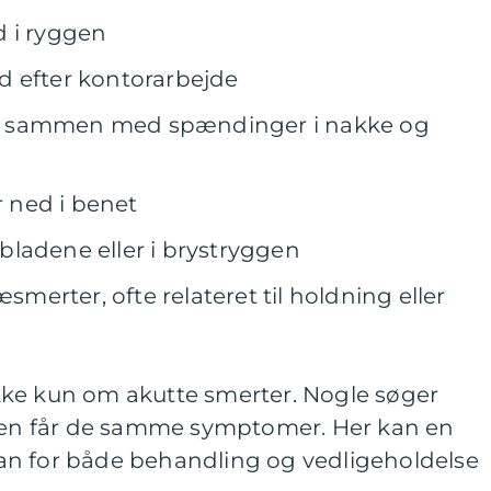
d i ryggen
d efter kontorarbejde
r sammen med spændinger i nakke og
r ned i benet
ladene eller i brystryggen
æsmerter, ofte relateret til holdning eller
ke kun om akutte smerter. Nogle søger
igen får de samme symptomer. Her kan en
an for både behandling og vedligeholdelse