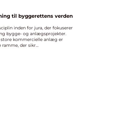
ning til byggerettens verden
sciplin inden for jura, der fokuserer
ing bygge- og anlægsprojekter.
il store kommercielle anlæg er
 ramme, der sikr...