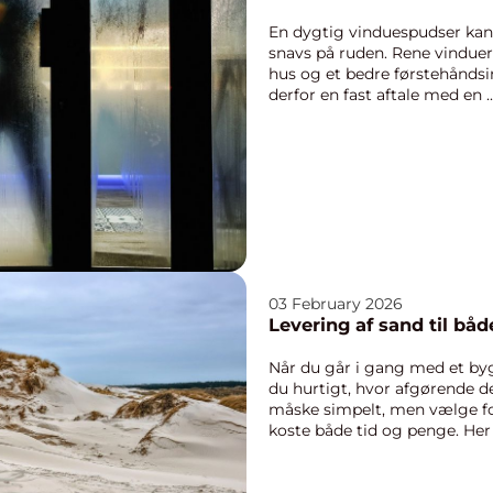
En dygtig vinduespudser kan
snavs på ruden. Rene vinduer
hus og et bedre førstehåndsi
derfor en fast aftale med en ..
03 February 2026
Levering af sand til bå
Når du går i gang med et by
du hurtigt, hvor afgørende de
måske simpelt, men vælge f
koste både tid og penge. Her 
roll...