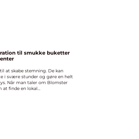
enter
til at skabe stemning. De kan
te i svære stunder og gøre en helt
 lys. Når man taler om Blomster
 at finde en lokal