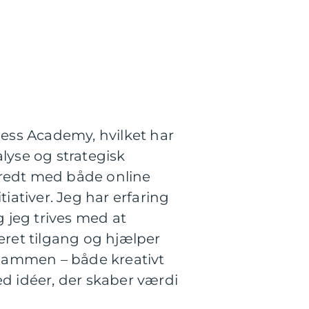
ss Academy, hvilket har
yse og strategisk
bredt med både online
ativer. Jeg har erfaring
 jeg trives med at
eret tilgang og hjælper
 sammen – både kreativt
ed idéer, der skaber værdi