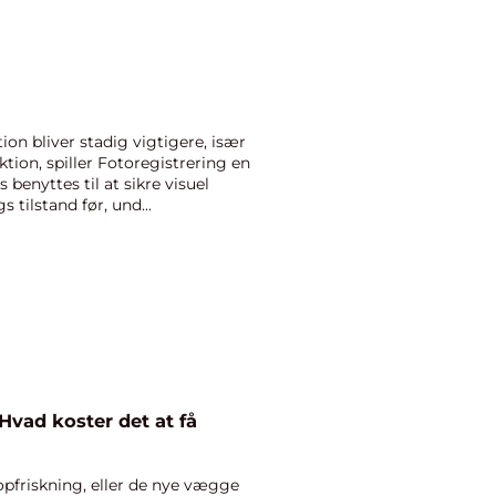
on bliver stadig vigtigere, især
tion, spiller Fotoregistrering en
benyttes til at sikre visuel
tilstand før, und...
Hvad koster det at få
pfriskning, eller de nye vægge