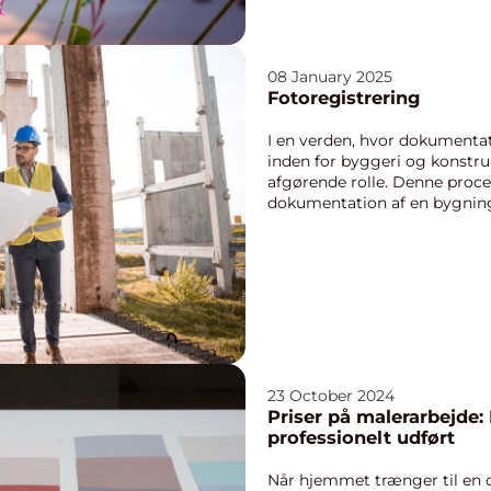
08 January 2025
Fotoregistrering
I en verden, hvor dokumentati
inden for byggeri og konstruk
afgørende rolle. Denne proces 
dokumentation af en bygnings 
23 October 2024
Priser på malerarbejde: 
professionelt udført
Når hjemmet trænger til en o