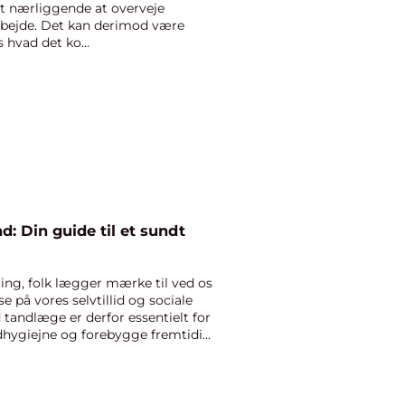
et nærliggende at overveje
bejde. Det kan derimod være
hvad det ko...
: Din guide til et sundt
 ting, folk lægger mærke til ved os
e på vores selvtillid og sociale
d tandlæge er derfor essentielt for
ygiejne og forebygge fremtidi...