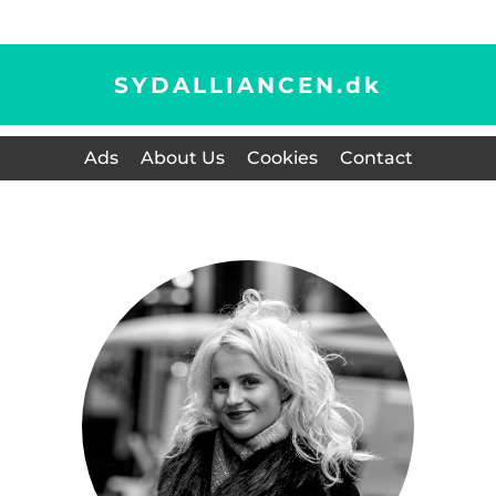
SYDALLIANCEN.
dk
Ads
About Us
Cookies
Contact