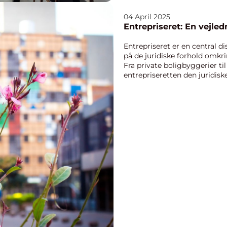
04 April 2025
Entrepriseret: En vejled
Entrepriseret er en central di
på de juridiske forhold omkr
Fra private boligbyggerier t
entrepriseretten den juridiske