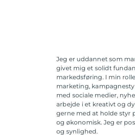
Jeg er uddannet som mar
givet mig et solidt fund
markedsføring. I min rol
marketing, kampagnestyrin
med sociale medier, nyhe
arbejde i et kreativt og 
gerne med at holde styr 
og økonomisk. Jeg er posi
og synlighed.