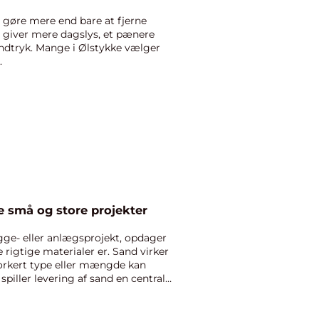
 gøre mere end bare at fjerne
 giver mere dagslys, et pænere
ndtryk. Mange i Ølstykke vælger
.
de små og store projekter
gge- eller anlægsprojekt, opdager
 rigtige materialer er. Sand virker
orkert type eller mængde kan
spiller levering af sand en central