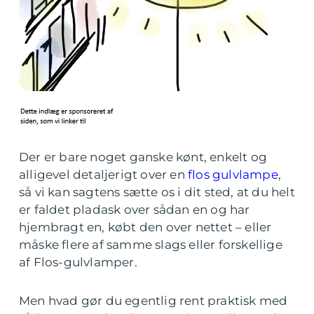
Der er bare noget ganske kønt, enkelt og
alligevel detaljerigt over en
flos gulvlampe
,
så vi kan sagtens sætte os i dit sted, at du helt
er faldet pladask over sådan en og har
hjembragt en, købt den over nettet – eller
måske flere af samme slags eller forskellige
af Flos-gulvlamper.
Men hvad gør du egentlig rent praktisk med