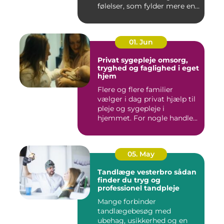
følelser, som fylder mere end
godt er....
01. Jun
Privat sygepleje omsorg,
tryghed og faglighed i eget
hjem
Flere og flere familier
vælger i dag privat hjælp til
pleje og sygepleje i
hjemmet. For nogle handle...
05. May
Tandlæge vesterbro sådan
finder du tryg og
professionel tandpleje
Mange forbinder
tandlægebesøg med
ubehag, usikkerhed og en