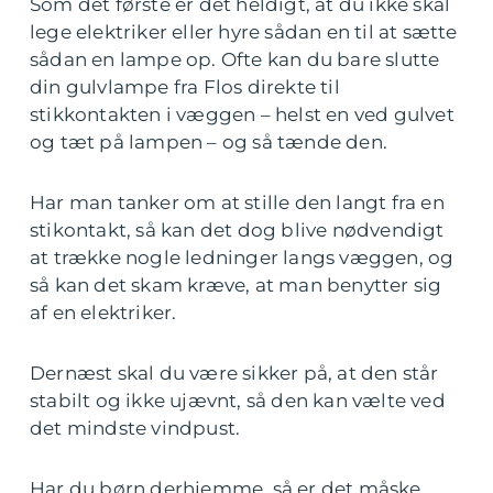
Som det første er det heldigt, at du ikke skal
lege elektriker eller hyre sådan en til at sætte
sådan en lampe op. Ofte kan du bare slutte
din gulvlampe fra Flos direkte til
stikkontakten i væggen – helst en ved gulvet
og tæt på lampen – og så tænde den.
Har man tanker om at stille den langt fra en
stikontakt, så kan det dog blive nødvendigt
at trække nogle ledninger langs væggen, og
så kan det skam kræve, at man benytter sig
af en elektriker.
Dernæst skal du være sikker på, at den står
stabilt og ikke ujævnt, så den kan vælte ved
det mindste vindpust.
Har du børn derhjemme, så er det måske