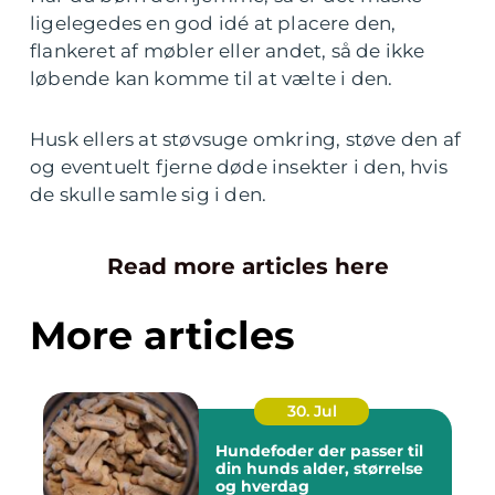
ligelegedes en god idé at placere den,
flankeret af møbler eller andet, så de ikke
løbende kan komme til at vælte i den.
Husk ellers at støvsuge omkring, støve den af
og eventuelt fjerne døde insekter i den, hvis
de skulle samle sig i den.
Read more articles here
More articles
30. Jul
Hundefoder der passer til
din hunds alder, størrelse
og hverdag