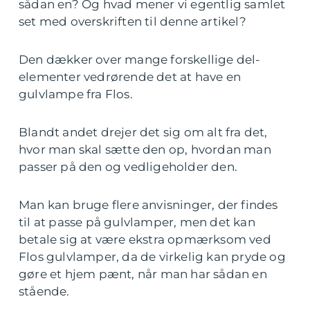
sådan en? Og hvad mener vi egentlig samlet
set med overskriften til denne artikel?
Den dækker over mange forskellige del-
elementer vedrørende det at have en
gulvlampe fra Flos.
Blandt andet drejer det sig om alt fra det,
hvor man skal sætte den op, hvordan man
passer på den og vedligeholder den.
Man kan bruge flere anvisninger, der findes
til at passe på gulvlamper, men det kan
betale sig at være ekstra opmærksom ved
Flos gulvlamper, da de virkelig kan pryde og
gøre et hjem pænt, når man har sådan en
stående.