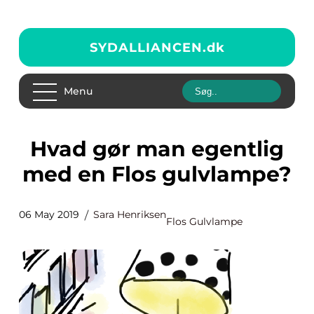
SYDALLIANCEN.
dk
Menu
Hvad gør man egentlig
med en Flos gulvlampe?
06 May 2019
Sara Henriksen
Flos Gulvlampe