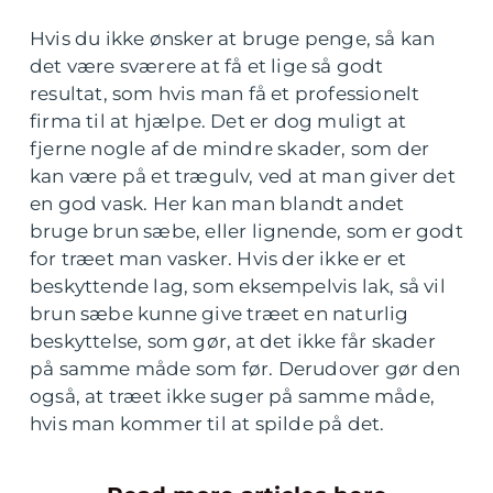
Hvis du ikke ønsker at bruge penge, så kan
det være sværere at få et lige så godt
resultat, som hvis man få et professionelt
firma til at hjælpe. Det er dog muligt at
fjerne nogle af de mindre skader, som der
kan være på et trægulv, ved at man giver det
en god vask. Her kan man blandt andet
bruge brun sæbe, eller lignende, som er godt
for træet man vasker. Hvis der ikke er et
beskyttende lag, som eksempelvis lak, så vil
brun sæbe kunne give træet en naturlig
beskyttelse, som gør, at det ikke får skader
på samme måde som før. Derudover gør den
også, at træet ikke suger på samme måde,
hvis man kommer til at spilde på det.