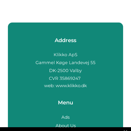
Address
web:
www.klikko.dk
Menu
Ads
About Us