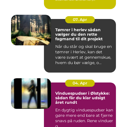
07. Apr
Tømrer i herlev sådan
vælger du den rette
fagmand til dit projekt
Når du står og skal bruge en
tømrer i Herlev, kan det
være svært at gennemskue,
hvem du bør vælge, o...
04. Apr
Vinduespudser i Ølstykke:
sådan får du klar udsigt
året rundt
En dygtig vinduespudser kan
gøre mere end bare at fjerne
snavs på ruden. Rene vinduer
g...