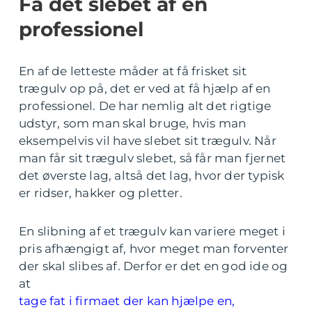
Få det slebet af en
professionel
En af de letteste måder at få frisket sit
trægulv op på, det er ved at få hjælp af en
professionel. De har nemlig alt det rigtige
udstyr, som man skal bruge, hvis man
eksempelvis vil have slebet sit trægulv. Når
man får sit trægulv slebet, så får man fjernet
det øverste lag, altså det lag, hvor der typisk
er ridser, hakker og pletter.
En slibning af et trægulv kan variere meget i
pris afhængigt af, hvor meget man forventer
der skal slibes af. Derfor er det en god ide og
at
tage fat i firmaet der kan hjælpe en,