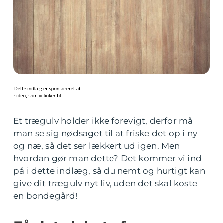
Et trægulv holder ikke forevigt, derfor må
man se sig nødsaget til at friske det op i ny
og næ, så det ser lækkert ud igen. Men
hvordan gør man dette? Det kommer vi ind
på i dette indlæg, så du nemt og hurtigt kan
give dit trægulv nyt liv, uden det skal koste
en bondegård!