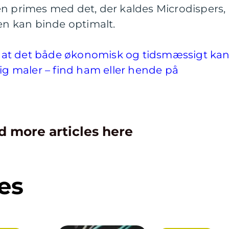
en primes med det, der kaldes Microdispers,
gen kan binde optimalt.
art at det både økonomisk og tidsmæssigt ka
tig maler – find ham eller hende på
d more articles here
es