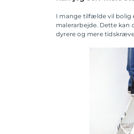
I mange tilfælde vil boli
malerarbejde. Dette kan d
dyrere og mere tidskræv