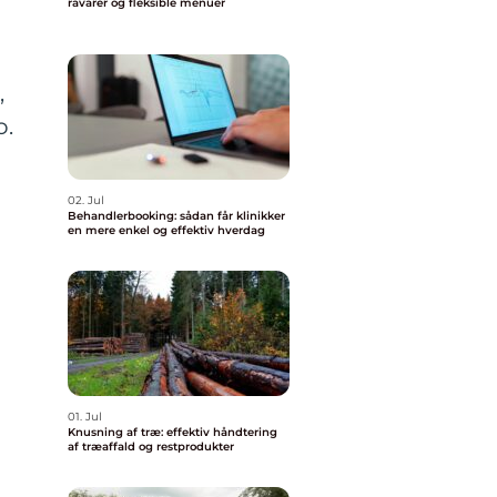
råvarer og fleksible menuer
,
o.
02. Jul
Behandlerbooking: sådan får klinikker
en mere enkel og effektiv hverdag
01. Jul
Knusning af træ: effektiv håndtering
af træaffald og restprodukter