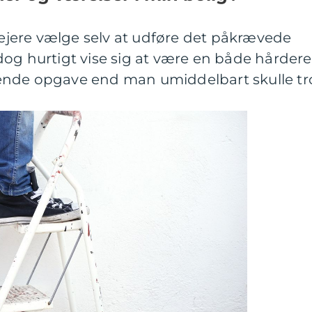
g ejere vælge selv at udføre det påkrævede
og hurtigt vise sig at være en både hårdere
ende opgave end man umiddelbart skulle tr