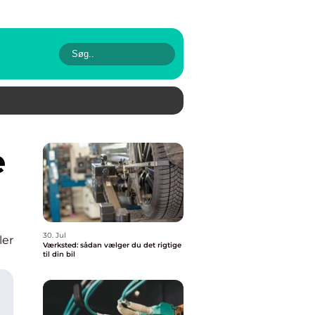
30. Jul
ler
Værksted: sådan vælger du det rigtige
til din bil