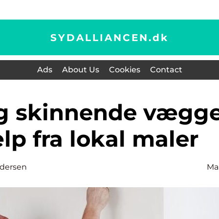
SYDALLIANCEN.
dk
Ads
About Us
Cookies
Contact
p fra lokal maler
dersen
Ma