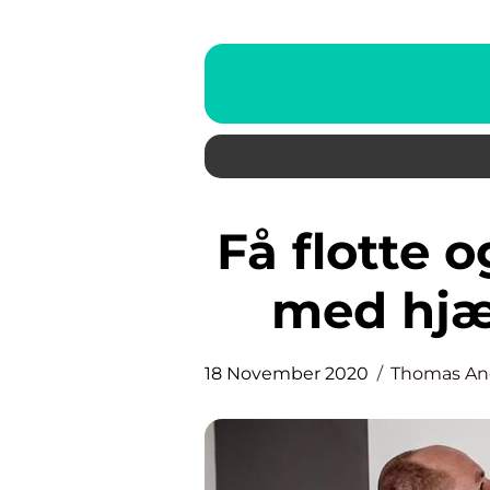
Få flotte og skinnende vægge
med hjæl
18 November 2020
Thomas An