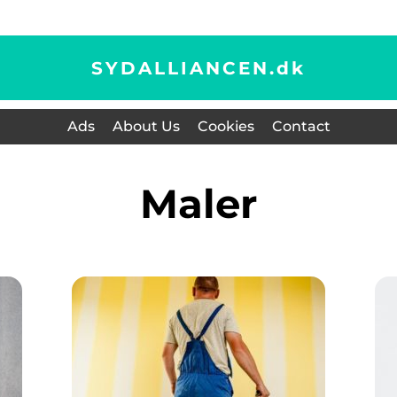
SYDALLIANCEN.
dk
Ads
About Us
Cookies
Contact
maler