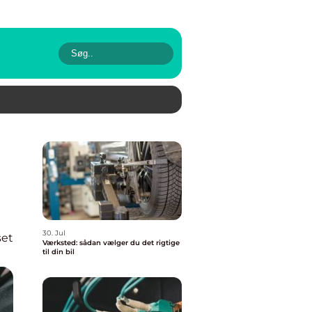
30. Jul
set
Værksted: sådan vælger du det rigtige
til din bil