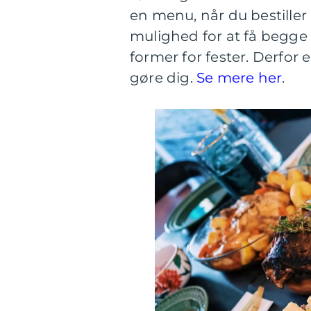
en menu, når du bestille
mulighed for at få begge d
former for fester. Derfor 
gøre dig.
Se mere her
.