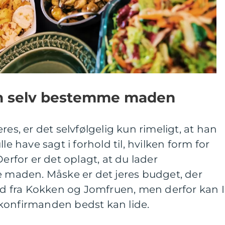
n selv bestemme maden
res, er det selvfølgelig kun rimeligt, at han
le have sagt i forhold til, hvilken form for
Derfor er det oplagt, at du lader
aden. Måske er det jeres budget, der
mad fra Kokken og Jomfruen, men derfor kan I
konfirmanden bedst kan lide.