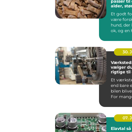
passer ti
alder, stø
hverdag
Et godt f
være forsk
hund, der 
ok, og en 
ha...
30. 
Værksted
vælger du
rigtige til
Et værkst
end bare e
bilen blive
For mange 
det en for
07. 
Elavtal så väljer du