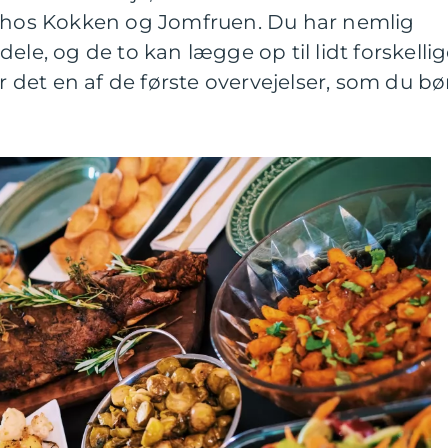
r hos Kokken og Jomfruen. Du har nemlig
ele, og de to kan lægge op til lidt forskelli
er det en af de første overvejelser, som du bø