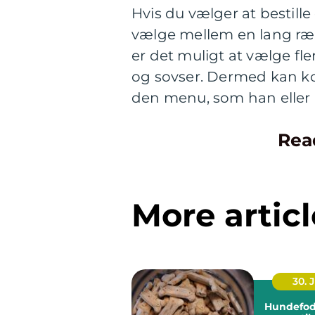
Hvis du vælger at bestill
vælge mellem en lang ræk
er det muligt at vælge fler
og sovser. Dermed kan k
den menu, som han eller
Rea
More articl
30. 
Hundefod