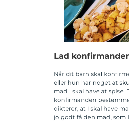
Lad konfirmande
Når dit barn skal konfirme
eller hun har noget at skul
mad I skal have at spise. 
konfirmanden bestemme m
dikterer, at I skal have 
jo godt få den mad, som 