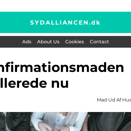
SYDALLIANCEN.
dk
Ads
About Us
Cookies
Contact
llerede nu
Mad Ud Af Hu