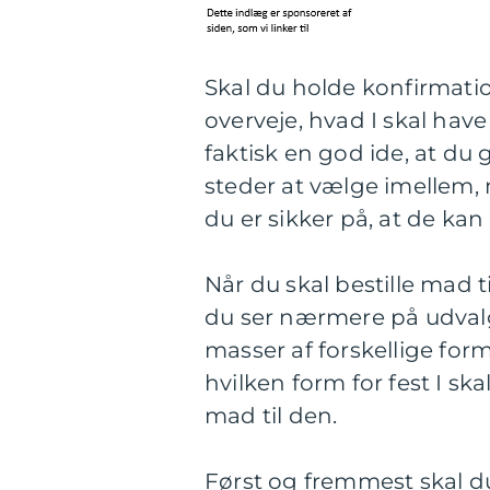
Skal du holde konfirmatio
overveje, hvad I skal have
faktisk en god ide, at du
steder at vælge imellem, m
du er sikker på, at de kan l
Når du skal bestille mad ti
du ser nærmere på udval
masser af forskellige fo
hvilken form for fest I sk
mad til den.
Først og fremmest skal du 