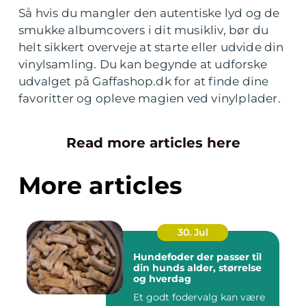
Så hvis du mangler den autentiske lyd og de
smukke albumcovers i dit musikliv, bør du
helt sikkert overveje at starte eller udvide din
vinylsamling. Du kan begynde at udforske
udvalget på Gaffashop.dk for at finde dine
favoritter og opleve magien ved vinylplader.
Read more articles here
More articles
30. Jul
Hundefoder der passer til
din hunds alder, størrelse
og hverdag
Et godt fodervalg kan være