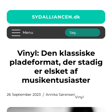
SYDALLIANCEN.
dk
Menu
Vinyl: Den klassiske
pladeformat, der stadig
er elsket af
musikentusiaster
26 September 2023
Annika Sørensen
Vinyl