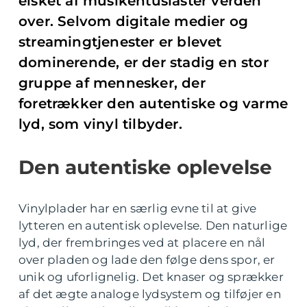
elsket af musikentusiaster verden
over. Selvom digitale medier og
streamingtjenester er blevet
dominerende, er der stadig en stor
gruppe af mennesker, der
foretrækker den autentiske og varme
lyd, som vinyl tilbyder.
Den autentiske oplevelse
Vinylplader har en særlig evne til at give
lytteren en autentisk oplevelse. Den naturlige
lyd, der frembringes ved at placere en nål
over pladen og lade den følge dens spor, er
unik og uforlignelig. Det knaser og sprækker
af det ægte analoge lydsystem og tilføjer en