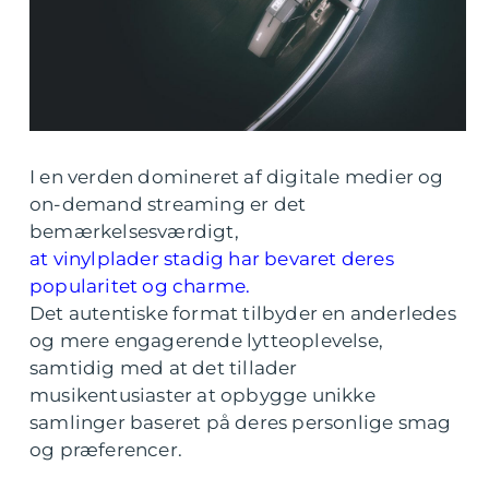
I en verden domineret af digitale medier og
on-demand streaming er det
bemærkelsesværdigt,
at vinylplader stadig har bevaret deres
popularitet og charme.
Det autentiske format tilbyder en anderledes
og mere engagerende lytteoplevelse,
samtidig med at det tillader
musikentusiaster at opbygge unikke
samlinger baseret på deres personlige smag
og præferencer.