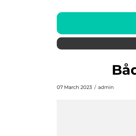
b
07 March 2023
admin