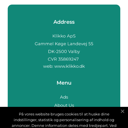
Address
web:
www.klikko.dk
Menu
Ads
About Us
Cookies
På vores website bruges cookies til at huske dine
indstillinger, statistik og personalisering af indhold og
Contact
annoncer. Denne information deles med tredjepart. Ved