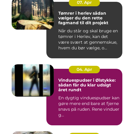
07. Apr
Tømrer i herlev sådan
vælger du den rette
fagmand til dit projekt
Når du står og skal bruge en
tømrer i Herlev, kan det
være svært at gennemskue,
hvem du bør vælge, o...
04. Apr
Vinduespudser i Ølstykke:
sådan får du klar udsigt
året rundt
En dygtig vinduespudser kan
gøre mere end bare at fjerne
snavs på ruden. Rene vinduer
g...