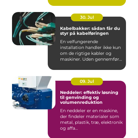
30. Jul
Kabelbakker: sådan får du
styr på kabelføringen
En velfungerende
installation handler ikke kun
om de rigtige kabler og
maskiner. Uden gennemført
kab...
09. Jul
Neddeler: effektiv løsning
til genvinding og
volumenreduktion
En neddeler er en maskine,
der findeler materialer som
metal, plastik, træ, elektronik
og affa...