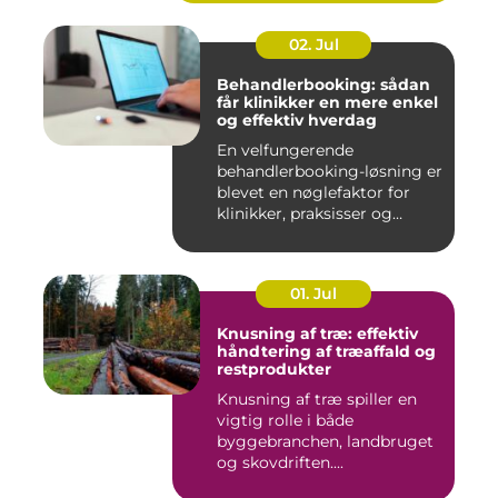
02. Jul
Behandlerbooking: sådan
får klinikker en mere enkel
og effektiv hverdag
En velfungerende
behandlerbooking-løsning er
blevet en nøglefaktor for
klinikker, praksisser og
beha...
01. Jul
Knusning af træ: effektiv
håndtering af træaffald og
restprodukter
Knusning af træ spiller en
vigtig rolle i både
byggebranchen, landbruget
og skovdriften....