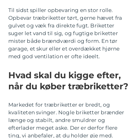
Til sidst spiller opbevaring en stor rolle.
Opbevar træbriketter tørt, gerne hævet fra
gulvet og væk fra direkte fugt. Briketter
suger let vand til sig, og fugtige briketter
mister både brændværdi og form. En tør
garage, et skur eller et overdækket hjørne
med god ventilation er ofte ideelt.
Hvad skal du kigge efter,
når du køber træbriketter?
Markedet for træbriketter er bredt, og
kvaliteten svinger. Nogle briketter brænder
længe og stabilt, andre smuldrer og
efterlader meget aske. Der er derfor flere
ting, vi anbefaler, at du holder øje med.