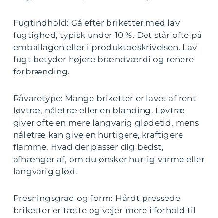
Fugtindhold: Gå efter briketter med lav
fugtighed, typisk under 10 %. Det står ofte på
emballagen eller i produktbeskrivelsen. Lav
fugt betyder højere brændværdi og renere
forbrænding.
Råvaretype: Mange briketter er lavet af rent
løvtræ, nåletræ eller en blanding. Løvtræ
giver ofte en mere langvarig glødetid, mens
nåletræ kan give en hurtigere, kraftigere
flamme. Hvad der passer dig bedst,
afhænger af, om du ønsker hurtig varme eller
langvarig glød.
Presningsgrad og form: Hårdt pressede
briketter er tætte og vejer mere i forhold til