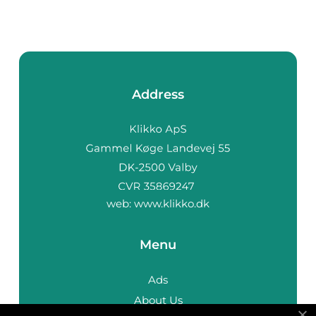
Address
web:
www.klikko.dk
Menu
Ads
About Us