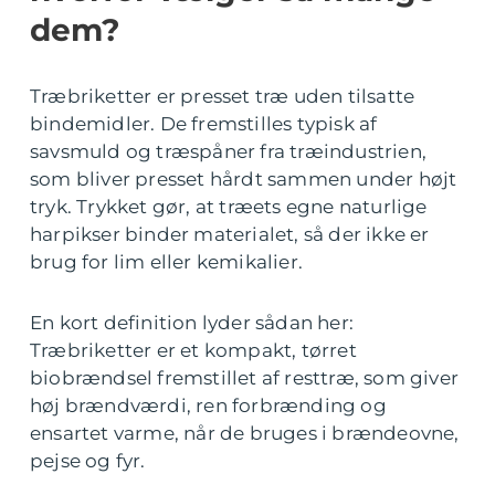
dem?
Træbriketter er presset træ uden tilsatte
bindemidler. De fremstilles typisk af
savsmuld og træspåner fra træindustrien,
som bliver presset hårdt sammen under højt
tryk. Trykket gør, at træets egne naturlige
harpikser binder materialet, så der ikke er
brug for lim eller kemikalier.
En kort definition lyder sådan her:
Træbriketter er et kompakt, tørret
biobrændsel fremstillet af resttræ, som giver
høj brændværdi, ren forbrænding og
ensartet varme, når de bruges i brændeovne,
pejse og fyr.