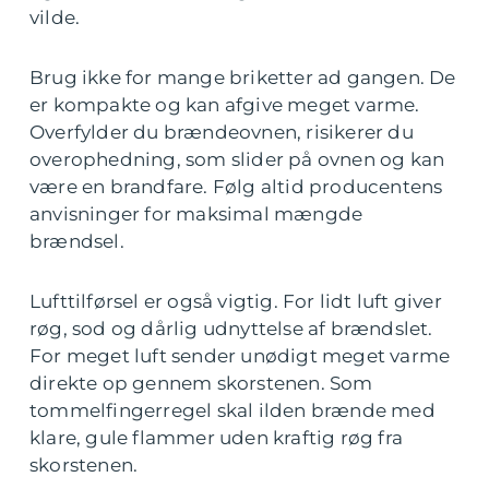
vilde.
Brug ikke for mange briketter ad gangen. De
er kompakte og kan afgive meget varme.
Overfylder du brændeovnen, risikerer du
overophedning, som slider på ovnen og kan
være en brandfare. Følg altid producentens
anvisninger for maksimal mængde
brændsel.
Lufttilførsel er også vigtig. For lidt luft giver
røg, sod og dårlig udnyttelse af brændslet.
For meget luft sender unødigt meget varme
direkte op gennem skorstenen. Som
tommelfingerregel skal ilden brænde med
klare, gule flammer uden kraftig røg fra
skorstenen.