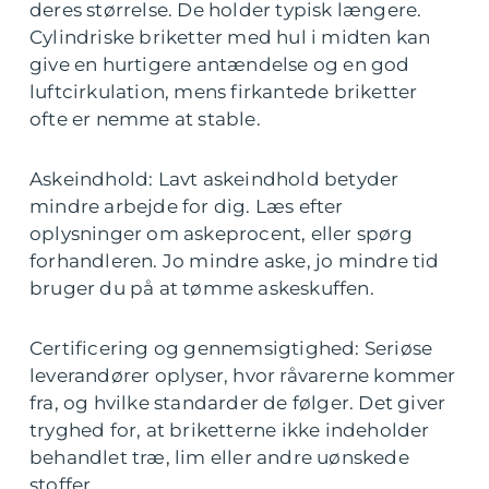
deres størrelse. De holder typisk længere.
Cylindriske briketter med hul i midten kan
give en hurtigere antændelse og en god
luftcirkulation, mens firkantede briketter
ofte er nemme at stable.
Askeindhold: Lavt askeindhold betyder
mindre arbejde for dig. Læs efter
oplysninger om askeprocent, eller spørg
forhandleren. Jo mindre aske, jo mindre tid
bruger du på at tømme askeskuffen.
Certificering og gennemsigtighed: Seriøse
leverandører oplyser, hvor råvarerne kommer
fra, og hvilke standarder de følger. Det giver
tryghed for, at briketterne ikke indeholder
behandlet træ, lim eller andre uønskede
stoffer.