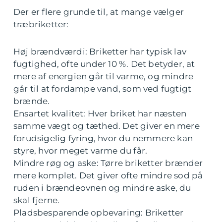
Der er flere grunde til, at mange vælger
træbriketter:
Høj brændværdi: Briketter har typisk lav
fugtighed, ofte under 10 %. Det betyder, at
mere af energien går til varme, og mindre
går til at fordampe vand, som ved fugtigt
brænde.
Ensartet kvalitet: Hver briket har næsten
samme vægt og tæthed. Det giver en mere
forudsigelig fyring, hvor du nemmere kan
styre, hvor meget varme du får.
Mindre røg og aske: Tørre briketter brænder
mere komplet. Det giver ofte mindre sod på
ruden i brændeovnen og mindre aske, du
skal fjerne.
Pladsbesparende opbevaring: Briketter