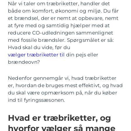
Når vi taler om træbriketter, handler det
både om komfort, økonomi og miljø. Du får
et brændsel, der er nemt at opbevare, nemt
at fyre med og samtidig hjælper med at
reducere CO-udledningen sammenlignet
med fossile brændsler. Spørgsmålet er så:
Hvad skal du vide, før du
vælger træbriketter til
din pejs eller
brændeovn?
Nedenfor gennemgår vi, hvad træbriketter
er, hvordan de bruges mest effektivt, og hvad
du skal være opmærksom på, når du køber
ind til fyringssæsonen.
Hvad er træbriketter, og
hvorfor vælger så mange