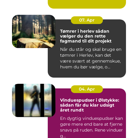
07. Apr
Tømrer i herlev sådan
vælger du den rette
fagmand til dit projekt
Når du står og skal bruge en
tømrer i Herlev, kan det
være svært at gennemskue,
hvem du bør vælge, o...
04. Apr
Vinduespudser i Ølstykke:
sådan får du klar udsigt
året rundt
En dygtig vinduespudser kan
gøre mere end bare at fjerne
snavs på ruden. Rene vinduer
g...