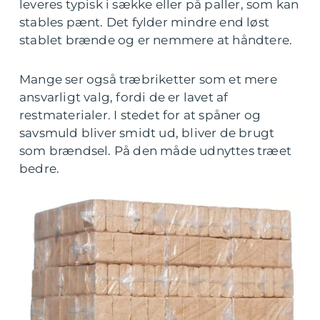
leveres typisk i sække eller på paller, som kan
stables pænt. Det fylder mindre end løst
stablet brænde og er nemmere at håndtere.
Mange ser også træbriketter som et mere
ansvarligt valg, fordi de er lavet af
restmaterialer. I stedet for at spåner og
savsmuld bliver smidt ud, bliver de brugt
som brændsel. På den måde udnyttes træet
bedre.