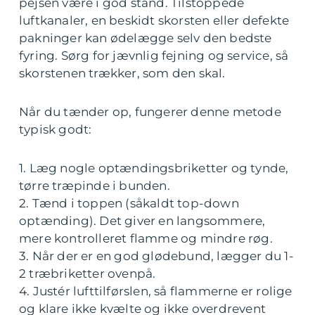
pejsen være i god stand. Tilstoppede
luftkanaler, en beskidt skorsten eller defekte
pakninger kan ødelægge selv den bedste
fyring. Sørg for jævnlig fejning og service, så
skorstenen trækker, som den skal.
Når du tænder op, fungerer denne metode
typisk godt:
1. Læg nogle optændingsbriketter og tynde,
tørre træpinde i bunden.
2. Tænd i toppen (såkaldt top-down
optænding). Det giver en langsommere,
mere kontrolleret flamme og mindre røg.
3. Når der er en god glødebund, lægger du 1-
2 træbriketter ovenpå.
4. Justér lufttilførslen, så flammerne er rolige
og klare ikke kvælte og ikke overdrevent