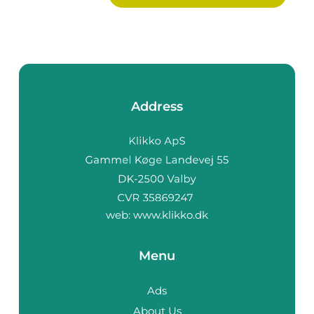
Address
web:
www.klikko.dk
Menu
Ads
About Us