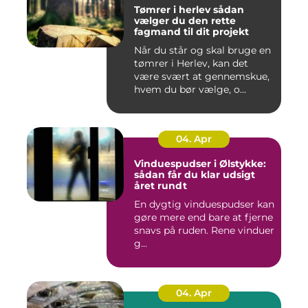
Tømrer i herlev sådan
vælger du den rette
fagmand til dit projekt
Når du står og skal bruge en
tømrer i Herlev, kan det
være svært at gennemskue,
hvem du bør vælge, o...
04. Apr
Vinduespudser i Ølstykke:
sådan får du klar udsigt
året rundt
En dygtig vinduespudser kan
gøre mere end bare at fjerne
snavs på ruden. Rene vinduer
g...
04. Apr