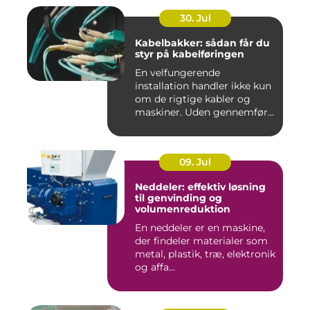
30. Jul
Kabelbakker: sådan får du
styr på kabelføringen
En velfungerende
installation handler ikke kun
om de rigtige kabler og
maskiner. Uden gennemført
kab...
09. Jul
Neddeler: effektiv løsning
til genvinding og
volumenreduktion
En neddeler er en maskine,
der findeler materialer som
metal, plastik, træ, elektronik
og affa...