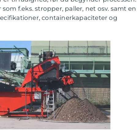
som f.eks. stropper, paller, net osv. samt en
pecifikationer, containerkapaciteter og