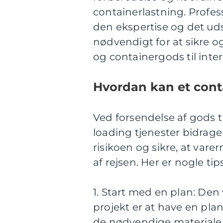
containerlastning. Profes
den ekspertise og det ud
nødvendigt for at sikre o
og containergods til inter
Hvordan kan et cont
Ved forsendelse af gods t
loading tjenester bidrag
risikoen og sikre, at va
af rejsen. Her er nogle tip
1. Start med en plan: Den 
projekt er at have en plan 
de nødvendige materialer 