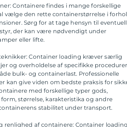
iner: Containere findes i mange forskellige
al vælge den rette containerstørrelse i forho
nsioner. Sørg for at tage hensyn til eventuel
dstyr, der kan være nødvendigt under
mper eller lifte.
steknikker: Container loading kræver særlig
r og overholdelse af specifikke procedure
åde bulk- og containerlast. Professionelle
er kan give viden om bedste praksis for sikk
containere med forskellige typer gods,
form, størrelse, karakteristika og andre
containerens stabilitet under transport.
og renlighed af containere: Container loadin