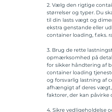
2. Vælg den rigtige conta
størrelser og typer. Du sk
til din lasts vægt og dime
ekstra genstande eller u
container loading, f.eks. ra
3. Brug de rette lastning
opmærksomhed på detalje
for sikker håndtering af b
container loading tjenest
og forsvarlig lastning af 
afhængigt af deres vægt, 
faktorer, der kan påvirke 
4. Sikre vedligeholdelse 