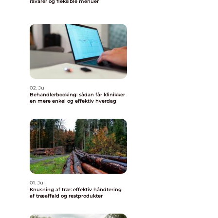
råvarer og fleksible menuer
02. Jul
Behandlerbooking: sådan får klinikker
en mere enkel og effektiv hverdag
01. Jul
Knusning af træ: effektiv håndtering
af træaffald og restprodukter