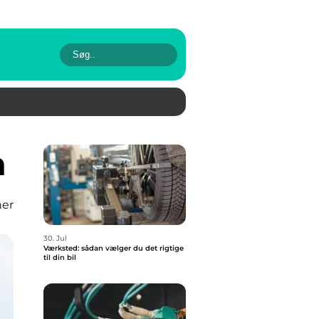
a
ner
30. Jul
Værksted: sådan vælger du det rigtige
til din bil