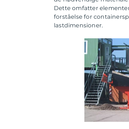
Dette omfatter elementer 
forståelse for containers
lastdimensioner.