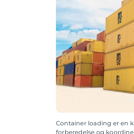
Container loading er en 
forberedelse og koordineri