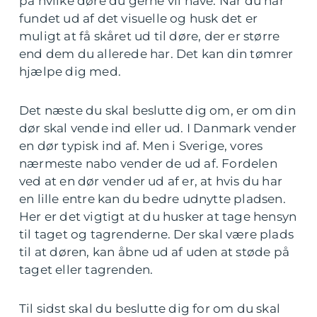
på hvilke døre du gerne vil have. Når du har
fundet ud af det visuelle og husk det er
muligt at få skåret ud til døre, der er større
end dem du allerede har. Det kan din tømrer
hjælpe dig med.
Det næste du skal beslutte dig om, er om din
dør skal vende ind eller ud. I Danmark vender
en dør typisk ind af. Men i Sverige, vores
nærmeste nabo vender de ud af. Fordelen
ved at en dør vender ud af er, at hvis du har
en lille entre kan du bedre udnytte pladsen.
Her er det vigtigt at du husker at tage hensyn
til taget og tagrenderne. Der skal være plads
til at døren, kan åbne ud af uden at støde på
taget eller tagrenden.
Til sidst skal du beslutte dig for om du skal