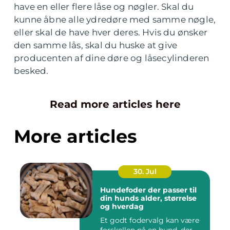
have en eller flere låse og nøgler. Skal du
kunne åbne alle ydredøre med samme nøgle,
eller skal de have hver deres. Hvis du ønsker
den samme lås, skal du huske at give
producenten af dine døre og låsecylinderen
besked.
Read more articles here
More articles
30. Jul
Hundefoder der passer til
din hunds alder, størrelse
og hverdag
Et godt fodervalg kan være