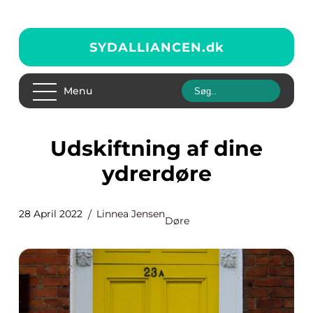
SYDALLIANCEN.
dk
Menu
Udskiftning af dine
ydrerdøre
28 April 2022
Linnea Jensen
Døre