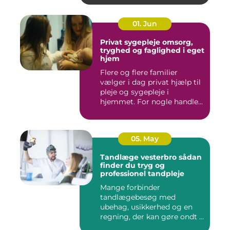
01. Jun
Privat sygepleje omsorg,
tryghed og faglighed i eget
hjem
Flere og flere familier
vælger i dag privat hjælp til
pleje og sygepleje i
hjemmet. For nogle handle...
05. May
Tandlæge vesterbro sådan
finder du tryg og
professionel tandpleje
Mange forbinder
tandlægebesøg med
ubehag, usikkerhed og en
regning, der kan gøre ondt i
budgettet. S...