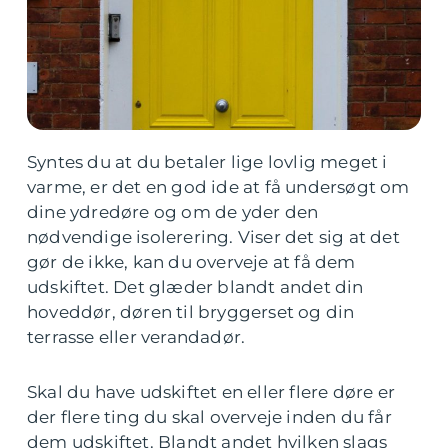
Syntes du at du betaler lige lovlig meget i
varme, er det en god ide at få undersøgt om
dine ydredøre og om de yder den
nødvendige isolerering. Viser det sig at det
gør de ikke, kan du overveje at få dem
udskiftet. Det glæder blandt andet din
hoveddør, døren til bryggerset og din
terrasse eller verandadør.
Skal du have udskiftet en eller flere døre er
der flere ting du skal overveje inden du får
dem udskiftet. Blandt andet hvilken slags