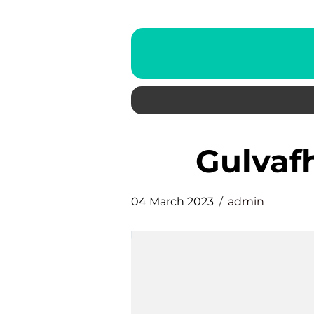
Gulva
04 March 2023
admin