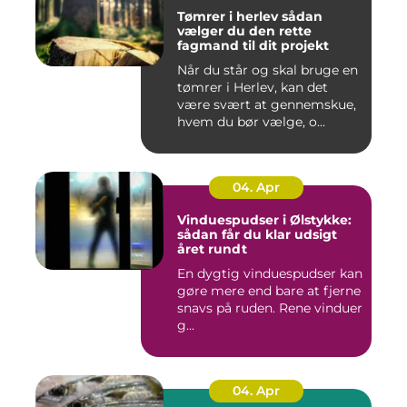
Tømrer i herlev sådan
vælger du den rette
fagmand til dit projekt
Når du står og skal bruge en
tømrer i Herlev, kan det
være svært at gennemskue,
hvem du bør vælge, o...
04. Apr
Vinduespudser i Ølstykke:
sådan får du klar udsigt
året rundt
En dygtig vinduespudser kan
gøre mere end bare at fjerne
snavs på ruden. Rene vinduer
g...
04. Apr