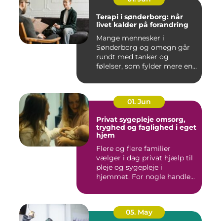
Terapi i sønderborg: når
livet kalder på forandring
Mange mennesker i
Sønderborg og omegn går
rundt med tanker og
følelser, som fylder mere end
godt er....
01. Jun
Privat sygepleje omsorg,
tryghed og faglighed i eget
hjem
Flere og flere familier
vælger i dag privat hjælp til
pleje og sygepleje i
hjemmet. For nogle handle...
05. May