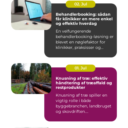
02. Jul
Behandlerbooking: sådan
får klinikker en mere enkel
og effektiv hverdag
En velfungerende
behandlerbooking-løsning er
blevet en nøglefaktor for
klinikker, praksisser og
beha...
01. Jul
Knusning af træ: effektiv
håndtering af træaffald og
restprodukter
Knusning af træ spiller en
vigtig rolle i både
byggebranchen, landbruget
og skovdriften....