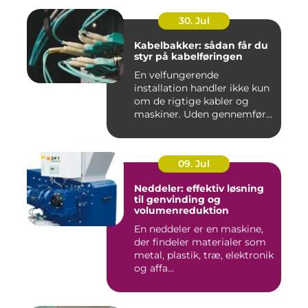
30. Jul
Kabelbakker: sådan får du
styr på kabelføringen
En velfungerende
installation handler ikke kun
om de rigtige kabler og
maskiner. Uden gennemført
kab...
09. Jul
Neddeler: effektiv løsning
til genvinding og
volumenreduktion
En neddeler er en maskine,
der findeler materialer som
metal, plastik, træ, elektronik
og affa...