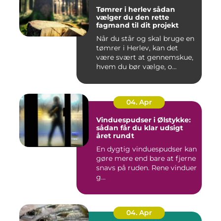
Tømrer i herlev sådan
vælger du den rette
fagmand til dit projekt
Når du står og skal bruge en
tømrer i Herlev, kan det
være svært at gennemskue,
hvem du bør vælge, o...
04. Apr
Vinduespudser i Ølstykke:
sådan får du klar udsigt
året rundt
En dygtig vinduespudser kan
gøre mere end bare at fjerne
snavs på ruden. Rene vinduer
g...
04. Apr