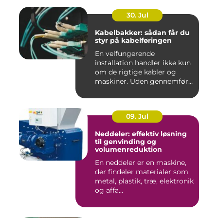
30. Jul
Kabelbakker: sådan får du
styr på kabelføringen
En velfungerende
installation handler ikke kun
om de rigtige kabler og
maskiner. Uden gennemført
kab...
09. Jul
Neddeler: effektiv løsning
til genvinding og
volumenreduktion
En neddeler er en maskine,
der findeler materialer som
metal, plastik, træ, elektronik
og affa...