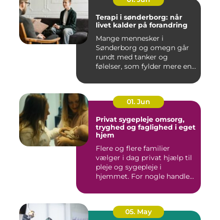
Terapi i sønderborg: når
livet kalder på forandring
Mange mennesker i
Sønderborg og omegn går
rundt med tanker og
følelser, som fylder mere end
godt er....
01. Jun
Privat sygepleje omsorg,
tryghed og faglighed i eget
hjem
Flere og flere familier
vælger i dag privat hjælp til
pleje og sygepleje i
hjemmet. For nogle handle...
05. May