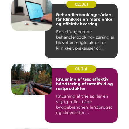
02. Jul
Behandlerbooking: sådan
får klinikker en mere enkel
og effektiv hverdag
En velfungerende
behandlerbooking-løsning er
blevet en nøglefaktor for
klinikker, praksisser og
beha...
01. Jul
Knusning af træ: effektiv
håndtering af træaffald og
restprodukter
Knusning af træ spiller en
vigtig rolle i både
byggebranchen, landbruget
og skovdriften....