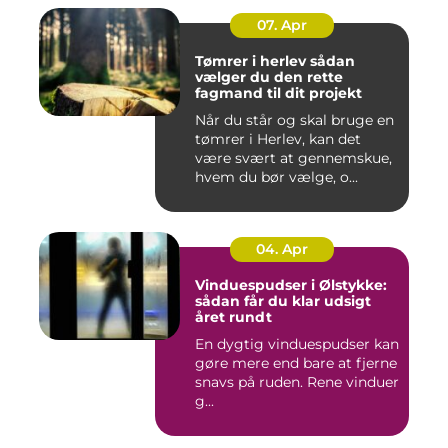
07. Apr
Tømrer i herlev sådan
vælger du den rette
fagmand til dit projekt
Når du står og skal bruge en
tømrer i Herlev, kan det
være svært at gennemskue,
hvem du bør vælge, o...
04. Apr
Vinduespudser i Ølstykke:
sådan får du klar udsigt
året rundt
En dygtig vinduespudser kan
gøre mere end bare at fjerne
snavs på ruden. Rene vinduer
g...