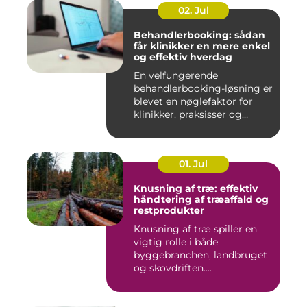
02. Jul
Behandlerbooking: sådan
får klinikker en mere enkel
og effektiv hverdag
En velfungerende
behandlerbooking-løsning er
blevet en nøglefaktor for
klinikker, praksisser og
beha...
01. Jul
Knusning af træ: effektiv
håndtering af træaffald og
restprodukter
Knusning af træ spiller en
vigtig rolle i både
byggebranchen, landbruget
og skovdriften....