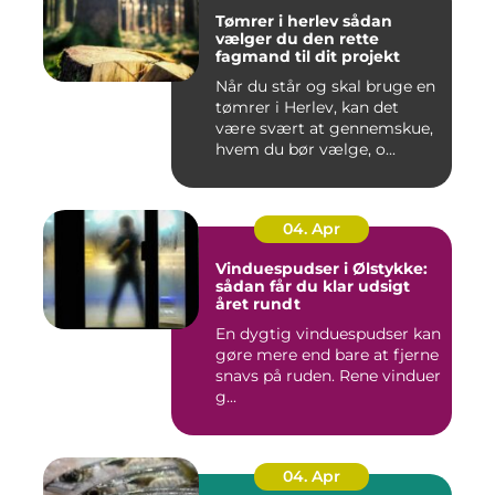
Tømrer i herlev sådan
vælger du den rette
fagmand til dit projekt
Når du står og skal bruge en
tømrer i Herlev, kan det
være svært at gennemskue,
hvem du bør vælge, o...
04. Apr
Vinduespudser i Ølstykke:
sådan får du klar udsigt
året rundt
En dygtig vinduespudser kan
gøre mere end bare at fjerne
snavs på ruden. Rene vinduer
g...
04. Apr