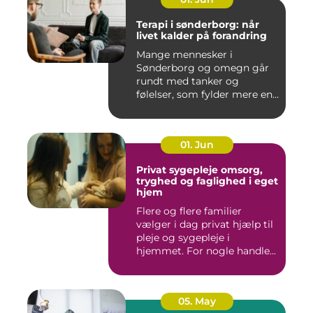
Terapi i sønderborg: når
livet kalder på forandring
Mange mennesker i
Sønderborg og omegn går
rundt med tanker og
følelser, som fylder mere end
godt er....
01. Jun
Privat sygepleje omsorg,
tryghed og faglighed i eget
hjem
Flere og flere familier
vælger i dag privat hjælp til
pleje og sygepleje i
hjemmet. For nogle handle...
05. May