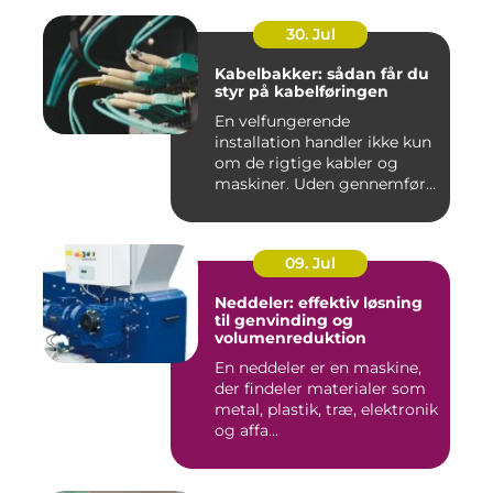
30. Jul
Kabelbakker: sådan får du
styr på kabelføringen
En velfungerende
installation handler ikke kun
om de rigtige kabler og
maskiner. Uden gennemført
kab...
09. Jul
Neddeler: effektiv løsning
til genvinding og
volumenreduktion
En neddeler er en maskine,
der findeler materialer som
metal, plastik, træ, elektronik
og affa...