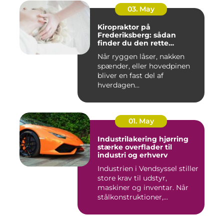
03. May
Kiropraktor på
Frederiksberg: sådan
finder du den rette
behandling
Når ryggen låser, nakken
spænder, eller hovedpinen
bliver en fast del af
hverdagen...
01. May
Industrilakering hjørring
stærke overflader til
industri og erhverv
Industrien i Vendsyssel stiller
store krav til udstyr,
maskiner og inventar. Når
stålkonstruktioner,...