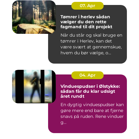
07. Apr
Tømrer i herlev sådan
vælger du den rette
fagmand til dit projekt
Når du står og skal bruge en
tømrer i Herlev, kan det
være svært at gennemskue,
hvem du bør vælge, o...
04. Apr
Vinduespudser i Ølstykke:
sådan får du klar udsigt
året rundt
En dygtig vinduespudser kan
gøre mere end bare at fjerne
snavs på ruden. Rene vinduer
g...