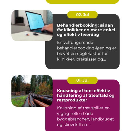
02. Jul
Behandlerbooking: sådan
får klinikker en mere enkel
og effektiv hverdag
En velfungerende
behandlerbooking-løsning er
blevet en nøglefaktor for
klinikker, praksisser og
beha...
01. Jul
Knusning af træ: effektiv
håndtering af træaffald og
restprodukter
Knusning af træ spiller en
vigtig rolle i både
byggebranchen, landbruget
og skovdriften....