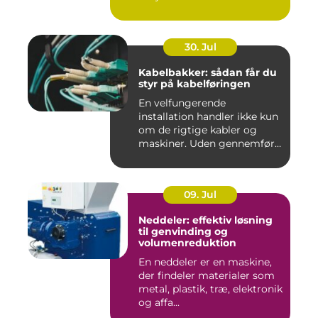
30. Jul
Kabelbakker: sådan får du
styr på kabelføringen
En velfungerende
installation handler ikke kun
om de rigtige kabler og
maskiner. Uden gennemført
kab...
09. Jul
Neddeler: effektiv løsning
til genvinding og
volumenreduktion
En neddeler er en maskine,
der findeler materialer som
metal, plastik, træ, elektronik
og affa...