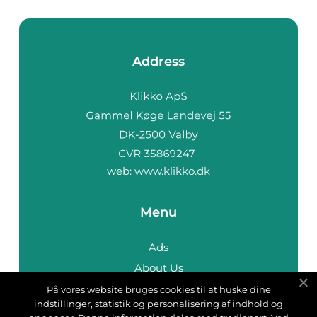
Address
web:
www.klikko.dk
Menu
Ads
About Us
Cookies
På vores website bruges cookies til at huske dine
indstillinger, statistik og personalisering af indhold og
Contact