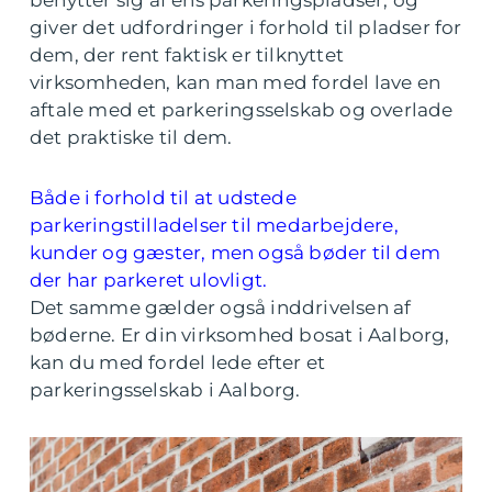
benytter sig af ens parkeringspladser, og
giver det udfordringer i forhold til pladser for
dem, der rent faktisk er tilknyttet
virksomheden, kan man med fordel lave en
aftale med et parkeringsselskab og overlade
det praktiske til dem.
Både i forhold til at udstede
parkeringstilladelser til medarbejdere,
kunder og gæster, men også bøder til dem
der har parkeret ulovligt.
Det samme gælder også inddrivelsen af
bøderne. Er din virksomhed bosat i Aalborg,
kan du med fordel lede efter et
parkeringsselskab i Aalborg.