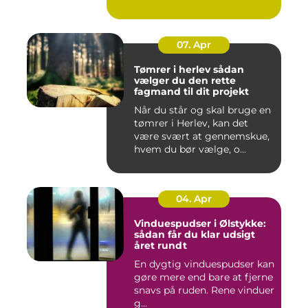
07. Apr
Tømrer i herlev sådan
vælger du den rette
fagmand til dit projekt
Når du står og skal bruge en
tømrer i Herlev, kan det
være svært at gennemskue,
hvem du bør vælge, o...
04. Apr
Vinduespudser i Ølstykke:
sådan får du klar udsigt
året rundt
En dygtig vinduespudser kan
gøre mere end bare at fjerne
snavs på ruden. Rene vinduer
g...