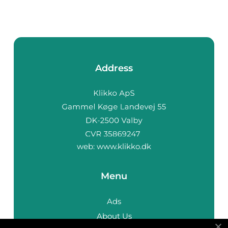
Address
web:
www.klikko.dk
Menu
Ads
About Us