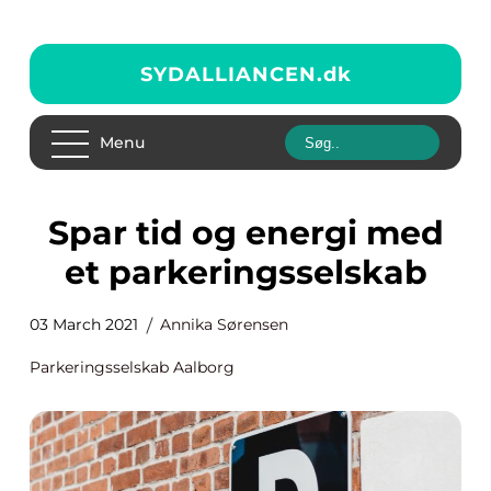
SYDALLIANCEN.
dk
Menu
Spar tid og energi med
et parkeringsselskab
03 March 2021
Annika Sørensen
Parkeringsselskab Aalborg