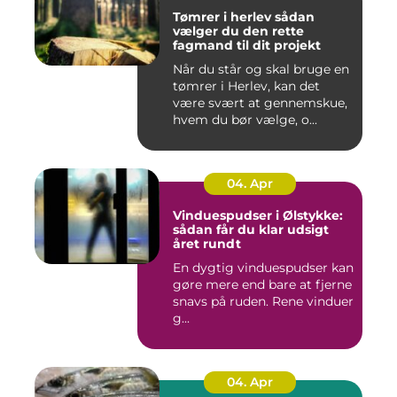
Tømrer i herlev sådan
vælger du den rette
fagmand til dit projekt
Når du står og skal bruge en
tømrer i Herlev, kan det
være svært at gennemskue,
hvem du bør vælge, o...
04. Apr
Vinduespudser i Ølstykke:
sådan får du klar udsigt
året rundt
En dygtig vinduespudser kan
gøre mere end bare at fjerne
snavs på ruden. Rene vinduer
g...
04. Apr