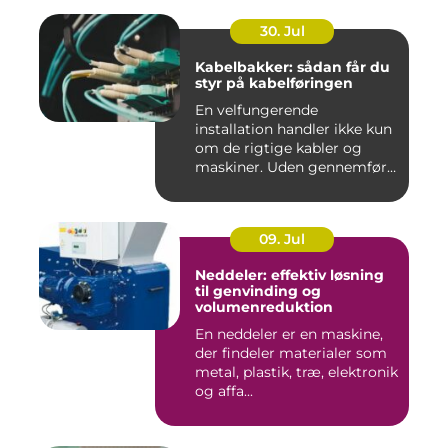
30. Jul
Kabelbakker: sådan får du
styr på kabelføringen
En velfungerende
installation handler ikke kun
om de rigtige kabler og
maskiner. Uden gennemført
kab...
09. Jul
Neddeler: effektiv løsning
til genvinding og
volumenreduktion
En neddeler er en maskine,
der findeler materialer som
metal, plastik, træ, elektronik
og affa...