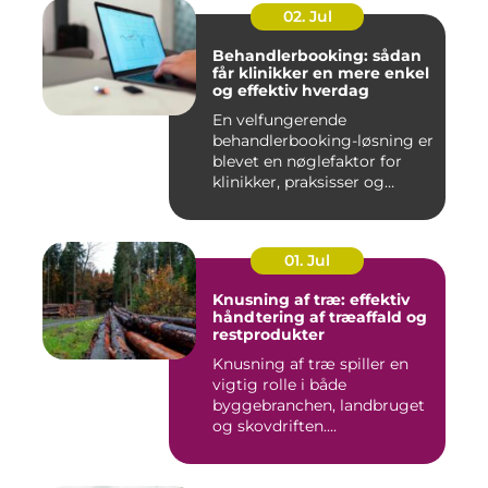
02. Jul
Behandlerbooking: sådan
får klinikker en mere enkel
og effektiv hverdag
En velfungerende
behandlerbooking-løsning er
blevet en nøglefaktor for
klinikker, praksisser og
beha...
01. Jul
Knusning af træ: effektiv
håndtering af træaffald og
restprodukter
Knusning af træ spiller en
vigtig rolle i både
byggebranchen, landbruget
og skovdriften....