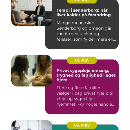
Terapi i sønderborg: når
livet kalder på forandring
Mange mennesker i
Sønderborg og omegn går
rundt med tanker og
følelser, som fylder mere end
godt er....
01. Jun
Privat sygepleje omsorg,
tryghed og faglighed i eget
hjem
Flere og flere familier
vælger i dag privat hjælp til
pleje og sygepleje i
hjemmet. For nogle handle...
05. May