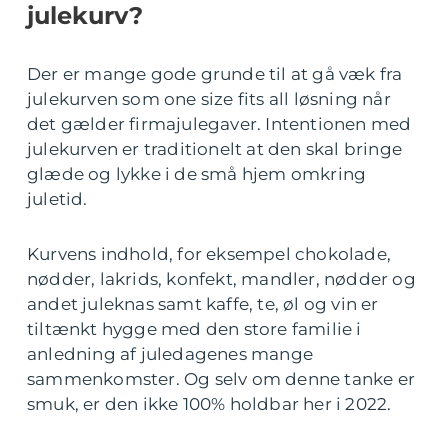
julekurv?
Der er mange gode grunde til at gå væk fra
julekurven som one size fits all løsning når
det gælder firmajulegaver. Intentionen med
julekurven er traditionelt at den skal bringe
glæde og lykke i de små hjem omkring
juletid.
Kurvens indhold, for eksempel chokolade,
nødder, lakrids, konfekt, mandler, nødder og
andet juleknas samt kaffe, te, øl og vin er
tiltænkt hygge med den store familie i
anledning af juledagenes mange
sammenkomster. Og selv om denne tanke er
smuk, er den ikke 100% holdbar her i 2022.