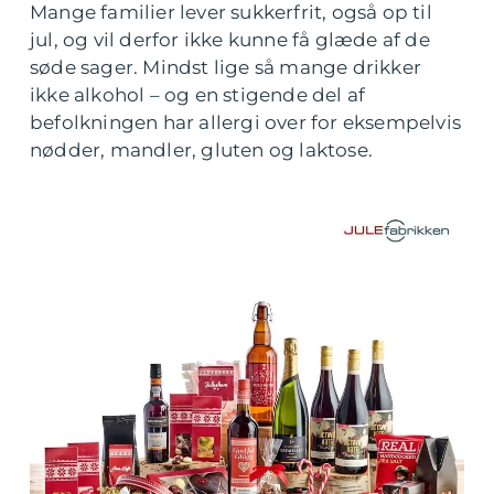
Mange familier lever sukkerfrit, også op til
jul, og vil derfor ikke kunne få glæde af de
søde sager. Mindst lige så mange drikker
ikke alkohol – og en stigende del af
befolkningen har allergi over for eksempelvis
nødder, mandler, gluten og laktose.