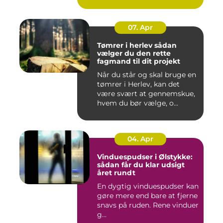
07. Apr
Tømrer i herlev sådan
vælger du den rette
fagmand til dit projekt
Når du står og skal bruge en
tømrer i Herlev, kan det
være svært at gennemskue,
hvem du bør vælge, o...
04. Apr
Vinduespudser i Ølstykke:
sådan får du klar udsigt
året rundt
En dygtig vinduespudser kan
gøre mere end bare at fjerne
snavs på ruden. Rene vinduer
g...