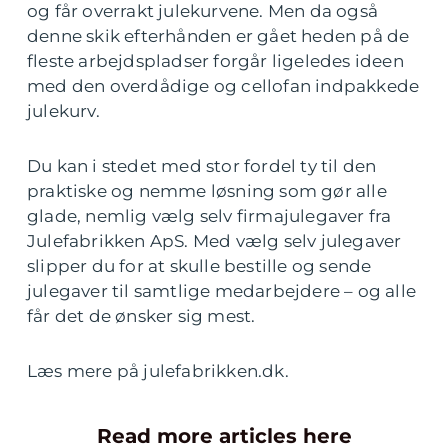
og får overrakt julekurvene. Men da også
denne skik efterhånden er gået heden på de
fleste arbejdspladser forgår ligeledes ideen
med den overdådige og cellofan indpakkede
julekurv.
Du kan i stedet med stor fordel ty til den
praktiske og nemme løsning som gør alle
glade, nemlig vælg selv firmajulegaver fra
Julefabrikken ApS. Med vælg selv julegaver
slipper du for at skulle bestille og sende
julegaver til samtlige medarbejdere – og alle
får det de ønsker sig mest.
Læs mere på julefabrikken.dk.
Read more articles here