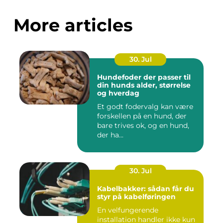
More articles
30. Jul
Hundefoder der passer til
din hunds alder, størrelse
og hverdag
Et godt fodervalg kan være
forskellen på en hund, der
bare trives ok, og en hund,
der ha...
30. Jul
Kabelbakker: sådan får du
styr på kabelføringen
En velfungerende
installation handler ikke kun