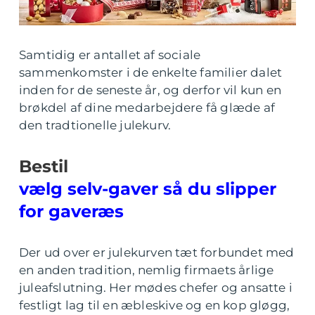
Samtidig er antallet af sociale
sammenkomster i de enkelte familier dalet
inden for de seneste år, og derfor vil kun en
brøkdel af dine medarbejdere få glæde af
den tradtionelle julekurv.
Bestil
vælg selv-gaver så du slipper
for gaveræs
Der ud over er julekurven tæt forbundet med
en anden tradition, nemlig firmaets årlige
juleafslutning. Her mødes chefer og ansatte i
festligt lag til en æbleskive og en kop gløgg,