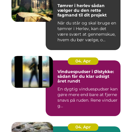
Tømrer i herlev sådan
vælger du den rette
fagmand til dit projekt
Når du står og skal bruge en
tømrer i Herlev, kan det
være svært at gennemskue,
hvem du bør vælge, o...
04. Apr
Vinduespudser i Ølstykke:
sådan får du klar udsigt
året rundt
En dygtig vinduespudser kan
gøre mere end bare at fjerne
snavs på ruden. Rene vinduer
g...
04. Apr