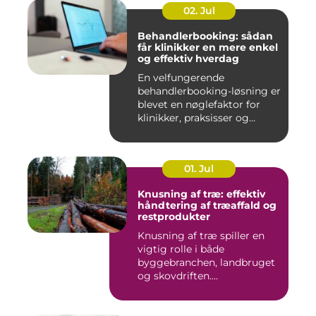
02. Jul
Behandlerbooking: sådan
får klinikker en mere enkel
og effektiv hverdag
En velfungerende
behandlerbooking-løsning er
blevet en nøglefaktor for
klinikker, praksisser og
beha...
01. Jul
Knusning af træ: effektiv
håndtering af træaffald og
restprodukter
Knusning af træ spiller en
vigtig rolle i både
byggebranchen, landbruget
og skovdriften....