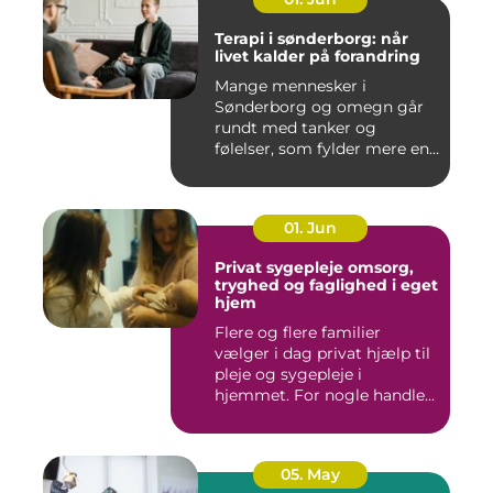
Terapi i sønderborg: når
livet kalder på forandring
Mange mennesker i
Sønderborg og omegn går
rundt med tanker og
følelser, som fylder mere end
godt er....
01. Jun
Privat sygepleje omsorg,
tryghed og faglighed i eget
hjem
Flere og flere familier
vælger i dag privat hjælp til
pleje og sygepleje i
hjemmet. For nogle handle...
05. May