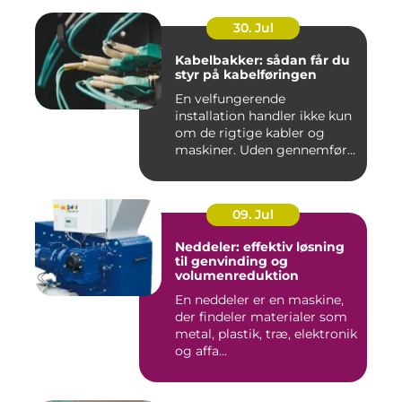
30. Jul
Kabelbakker: sådan får du
styr på kabelføringen
En velfungerende
installation handler ikke kun
om de rigtige kabler og
maskiner. Uden gennemført
kab...
09. Jul
Neddeler: effektiv løsning
til genvinding og
volumenreduktion
En neddeler er en maskine,
der findeler materialer som
metal, plastik, træ, elektronik
og affa...