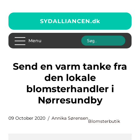
SYDALLIANCEN.
dk
Menu
Send en varm tanke fra
den lokale
blomsterhandler i
Nørresundby
09 October 2020
Annika Sørensen
Blomsterbutik