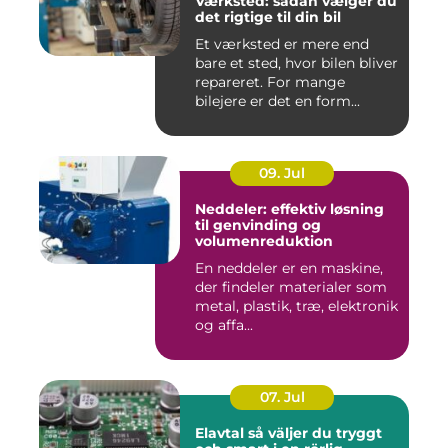
Værksted: sådan vælger du
det rigtige til din bil
Et værksted er mere end
bare et sted, hvor bilen bliver
repareret. For mange
bilejere er det en form...
09. Jul
Neddeler: effektiv løsning
til genvinding og
volumenreduktion
En neddeler er en maskine,
der findeler materialer som
metal, plastik, træ, elektronik
og affa...
07. Jul
Elavtal så väljer du tryggt