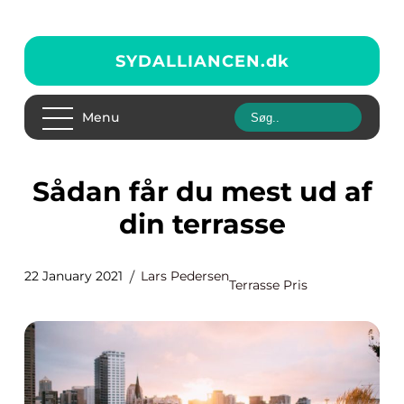
SYDALLIANCEN.
dk
Menu
Sådan får du mest ud af
din terrasse
22 January 2021
Lars Pedersen
Terrasse Pris