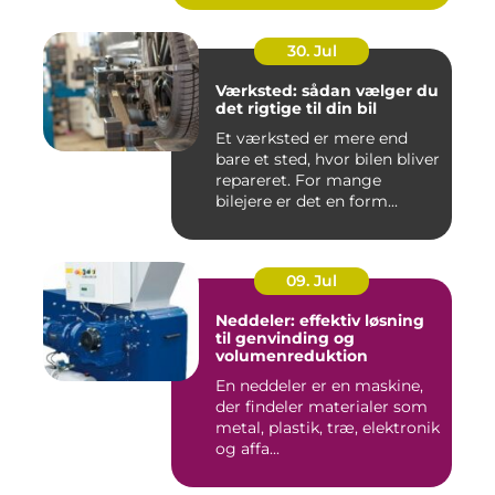
30. Jul
Værksted: sådan vælger du
det rigtige til din bil
Et værksted er mere end
bare et sted, hvor bilen bliver
repareret. For mange
bilejere er det en form...
09. Jul
Neddeler: effektiv løsning
til genvinding og
volumenreduktion
En neddeler er en maskine,
der findeler materialer som
metal, plastik, træ, elektronik
og affa...