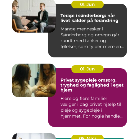
01. Jun
Terapi i sønderborg: når
livet kalder på forandring
Mange mennesker i
Sønderborg og omegn går
rundt med tanker og
følelser, som fylder mere end
godt er....
01. Jun
Privat sygepleje omsorg,
tryghed og faglighed i eget
hjem
Flere og flere familier
vælger i dag privat hjælp til
pleje og sygepleje i
hjemmet. For nogle handle...
05. May