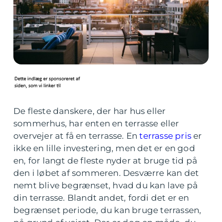
De fleste danskere, der har hus eller
sommerhus, har enten en terrasse eller
overvejer at få en terrasse. En
terrasse pris
er
ikke en lille investering, men det er en god
en, for langt de fleste nyder at bruge tid på
den i løbet af sommeren. Desværre kan det
nemt blive begrænset, hvad du kan lave på
din terrasse. Blandt andet, fordi det er en
begrænset periode, du kan bruge terrassen,