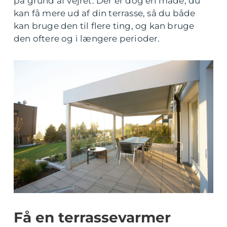
på grund af vejret. Der er dog en måde, du
kan få mere ud af din terrasse, så du både
kan bruge den til flere ting, og kan bruge
den oftere og i længere perioder.
Få en terrassevarmer