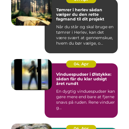
Tømrer i herlev sådan
vælger du den rette
fagmand til dit projekt
Når du står og skal bruge en
tømrer i Herlev, kan det
være svært at gennemskue,
hvem du bør vælge, o...
04. Apr
Vinduespudser i Ølstykke:
sådan får du klar udsigt
året rundt
En dygtig vinduespudser kan
gøre mere end bare at fjerne
snavs på ruden. Rene vinduer
g...
04. Apr