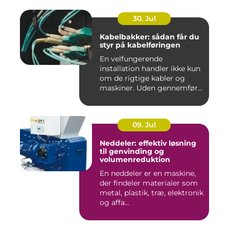
30. Jul
Kabelbakker: sådan får du
styr på kabelføringen
En velfungerende
installation handler ikke kun
om de rigtige kabler og
maskiner. Uden gennemført
kab...
09. Jul
Neddeler: effektiv løsning
til genvinding og
volumenreduktion
En neddeler er en maskine,
der findeler materialer som
metal, plastik, træ, elektronik
og affa...