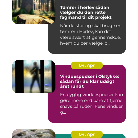
Tømrer i herlev sådan
vælger du den rette
fagmand til dit projekt
Når du står og skal bruge en
tømrer i Herlev, kan det
være svært at gennemskue,
hvem du bør vælge, o...
04. Apr
Vinduespudser i Ølstykke:
sådan får du klar udsigt
året rundt
En dygtig vinduespudser kan
gøre mere end bare at fjerne
snavs på ruden. Rene vinduer
g...
04. Apr