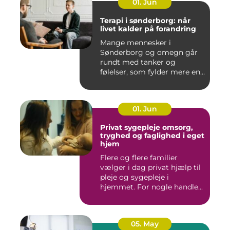
01. Jun
Terapi i sønderborg: når
livet kalder på forandring
Mange mennesker i
Sønderborg og omegn går
rundt med tanker og
følelser, som fylder mere end
godt er....
01. Jun
Privat sygepleje omsorg,
tryghed og faglighed i eget
hjem
Flere og flere familier
vælger i dag privat hjælp til
pleje og sygepleje i
hjemmet. For nogle handle...
05. May