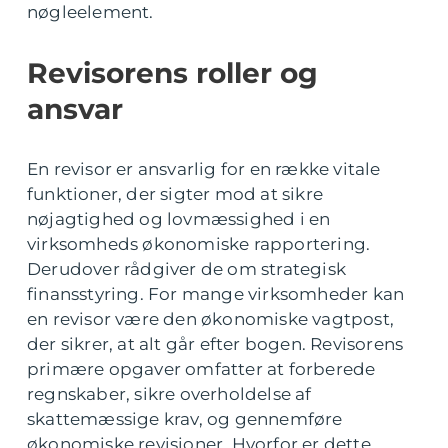
nøgleelement.
Revisorens roller og
ansvar
En revisor er ansvarlig for en række vitale
funktioner, der sigter mod at sikre
nøjagtighed og lovmæssighed i en
virksomheds økonomiske rapportering.
Derudover rådgiver de om strategisk
finansstyring. For mange virksomheder kan
en revisor være den økonomiske vagtpost,
der sikrer, at alt går efter bogen. Revisorens
primære opgaver omfatter at forberede
regnskaber, sikre overholdelse af
skattemæssige krav, og gennemføre
økonomiske revisioner. Hvorfor er dette