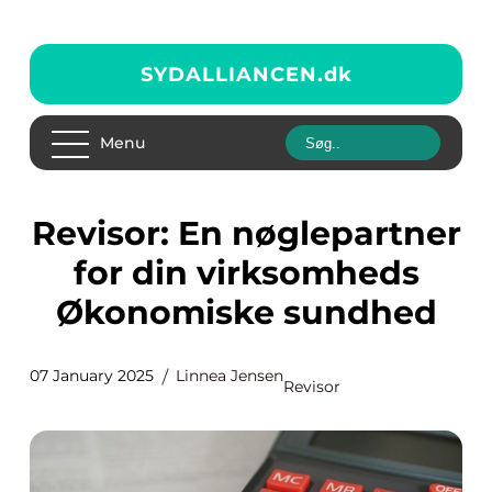
SYDALLIANCEN.
dk
Menu
Revisor: En nøglepartner
for din virksomheds
Økonomiske sundhed
07 January 2025
Linnea Jensen
Revisor