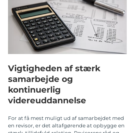
Vigtigheden af stærk
samarbejde og
kontinuerlig
videreuddannelse
For at få mest muligt ud af samarbejdet med
en revisor, er det altafgørende at opbygge en
stærk, tillidsfuld relation. Revisorens råd og