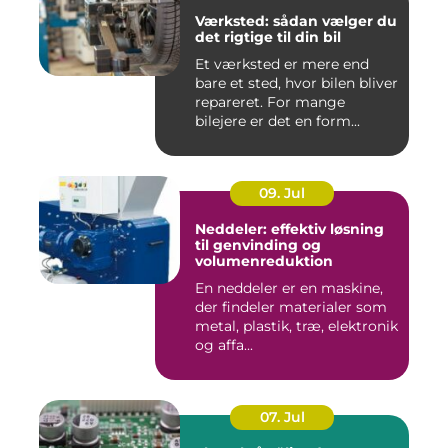
Værksted: sådan vælger du
det rigtige til din bil
Et værksted er mere end
bare et sted, hvor bilen bliver
repareret. For mange
bilejere er det en form...
09. Jul
Neddeler: effektiv løsning
til genvinding og
volumenreduktion
En neddeler er en maskine,
der findeler materialer som
metal, plastik, træ, elektronik
og affa...
07. Jul