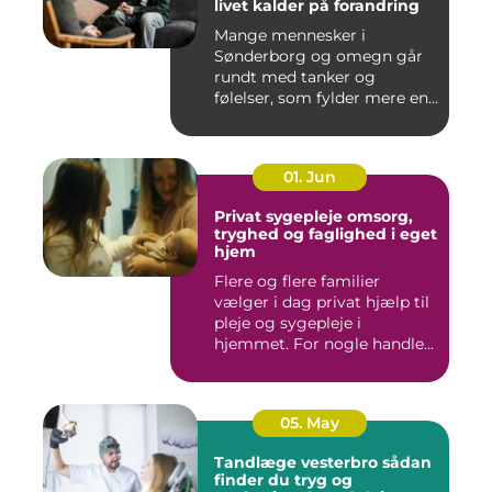
livet kalder på forandring
Mange mennesker i
Sønderborg og omegn går
rundt med tanker og
følelser, som fylder mere end
godt er....
01. Jun
Privat sygepleje omsorg,
tryghed og faglighed i eget
hjem
Flere og flere familier
vælger i dag privat hjælp til
pleje og sygepleje i
hjemmet. For nogle handle...
05. May
Tandlæge vesterbro sådan
finder du tryg og