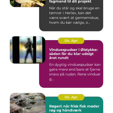
fagmand til dit projekt
Når du står og skal bruge en
tømrer i Herlev, kan det
være svært at gennemskue,
hvem du bør vælge, o...
04. Apr
Vinduespudser i Ølstykke:
sådan får du klar udsigt
året rundt
En dygtig vinduespudser kan
gøre mere end bare at fjerne
snavs på ruden. Rene vinduer
g...
04. Apr
Røgeri: når frisk fisk møder
røg og håndværk