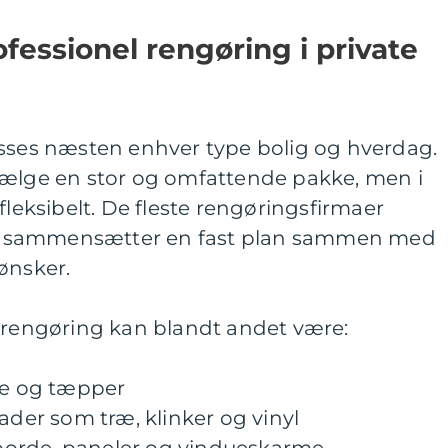
fessionel rengøring i private
asses næsten enhver type bolig og hverdag.
vælge en stor og omfattende pakke, men i
fleksibelt. De fleste rengøringsfirmaer
r vi sammensætter en fast plan sammen med
ønsker.
atrengøring kan blandt andet være:
lve og tæpper
ader som træ, klinker og vinyl