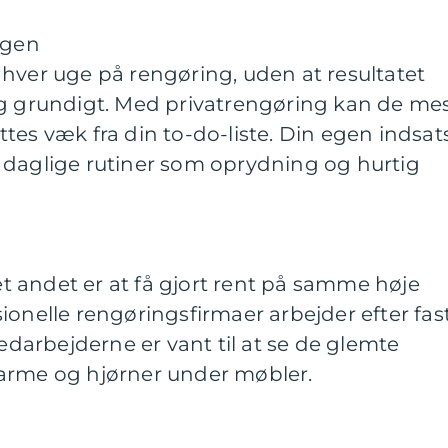
agen
hver uge på rengøring, uden at resultatet
ig grundigt. Med privatrengøring kan de me
tes væk fra din to-do-liste. Din egen indsat
 daglige rutiner som oprydning og hurtig
get andet er at få gjort rent på samme høje
ionelle rengøringsfirmaer arbejder efter fas
medarbejderne er vant til at se de glemte
arme og hjørner under møbler.