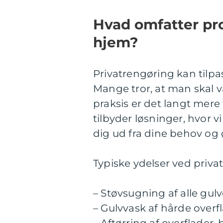
Hvad omfatter pro
hjem?
Privatrengøring kan tilp
Mange tror, at man skal 
praksis er det langt mere 
tilbyder løsninger, hvo
dig ud fra dine behov og 
Typiske ydelser ved priv
– Støvsugning af alle gu
– Gulvvask af hårde overfl