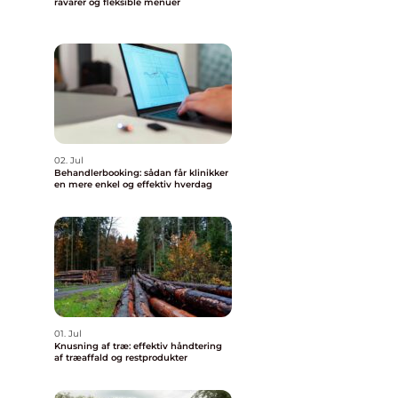
råvarer og fleksible menuer
02. Jul
Behandlerbooking: sådan får klinikker
en mere enkel og effektiv hverdag
01. Jul
Knusning af træ: effektiv håndtering
af træaffald og restprodukter