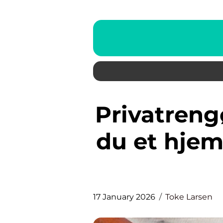
Privatrengøring: Sådan skaber
du et hjem,
17 January 2026
Toke Larsen