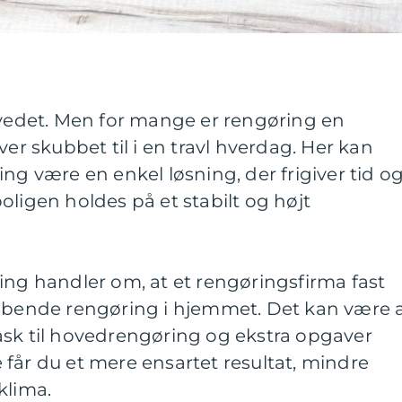
ovedet. Men for mange er rengøring en
ver skubbet til i en travl hverdag. Her kan
ng være en enkel løsning, der frigiver tid o
oligen holdes på et stabilt og højt
ing handler om, at et rengøringsfirma fast
løbende rengøring i hjemmet. Det kan være a
ask til hovedrengøring og ekstra opgaver
får du et mere ensartet resultat, mindre
klima.