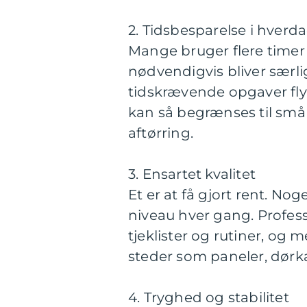
2. Tidsbesparelse i hverd
Mange bruger flere timer 
nødvendigvis bliver særl
tidskrævende opgaver flyt
kan så begrænses til små
aftørring.
3. Ensartet kvalitet
Et er at få gjort rent. No
niveau hver gang. Profess
tjeklister og rutiner, og 
steder som paneler, dørk
4. Tryghed og stabilitet