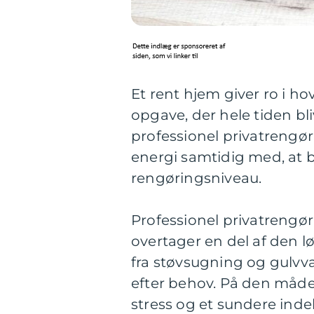
Et rent hjem giver ro i h
opgave, der hele tiden bli
professionel privatrengøri
energi samtidig med, at b
rengøringsniveau.
Professionel privatrengør
overtager en del af den 
fra støvsugning og gulvv
efter behov. På den måde 
stress og et sundere inde