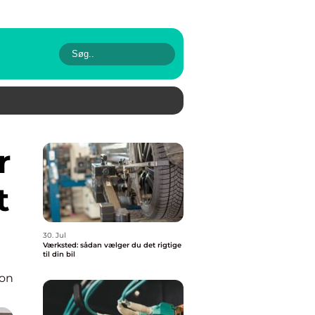
t
30. Jul
Værksted: sådan vælger du det rigtige
til din bil
ion