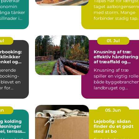
l påverkar
Tapas har for længst
konomin
taget aalborgensern
ånga tänker
med storm. Mange
illnader i
forbinder stadig tap
ter och bin...
med klassiske span...
Jul
01. Jul
rbooking:
Knusning af træ:
 klinikker
effektiv håndtering
enkel og
af træaffald og
hverdag
restprodukter
gerende
Knusning af træ
booking-
spiller en vigtig rolle 
 blevet en
både byggebranchen
r for
landbruget og
praksisser
skovdriften....
un
05. Jun
g kolding
Lejebolig: sådan
løsninger
finder du et godt
sel, terrasse
sted at bo
plads