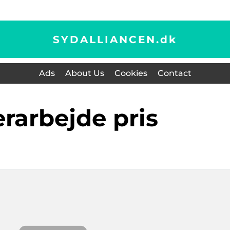
SYDALLIANCEN.
dk
Ads
About Us
Cookies
Contact
lerarbejde pris