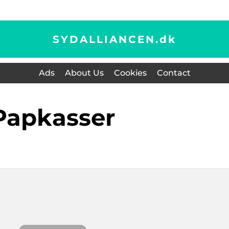
SYDALLIANCEN.
dk
Ads
About Us
Cookies
Contact
papkasser