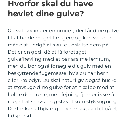
Hvorfor skal du have
høvlet dine gulve?
Gulvafhøvling er en proces, der får dine gulve
til at holde meget længere og kan være en
måde at undgå at skulle udskifte dem på.
Det er en god idé at få foretaget
gulvafhøvling med et par års mellemrum,
men du bør også forsegle dit gulv med en
beskyttende fugemasse, hvis du har børn
eller kæledyr. Du skal naturligvis også huske
at støvsuge dine gulve for at hjælpe med at
holde dem rene, men fejning fjerner ikke så
meget af snavset og støvet som støvsugning.
Derfor kan afhøvling blive en aktualitet på et
tidspunkt.