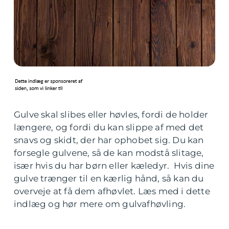
Gulve skal slibes eller høvles, fordi de holder
længere, og fordi du kan slippe af med det
snavs og skidt, der har ophobet sig. Du kan
forsegle gulvene, så de kan modstå slitage,
især hvis du har børn eller kæledyr. Hvis dine
gulve trænger til en kærlig hånd, så kan du
overveje at få dem afhøvlet. Læs med i dette
indlæg og hør mere om gulvafhøvling.