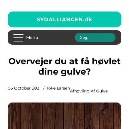
SYDALLIANCEN.
dk
Menu
Overvejer du at få høvlet
dine gulve?
06 October 2021
Toke Larsen
Afhøvling Af Gulve