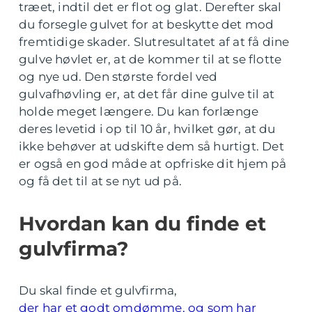
træet, indtil det er flot og glat. Derefter skal
du forsegle gulvet for at beskytte det mod
fremtidige skader. Slutresultatet af at få dine
gulve høvlet er, at de kommer til at se flotte
og nye ud. Den største fordel ved
gulvafhøvling er, at det får dine gulve til at
holde meget længere. Du kan forlænge
deres levetid i op til 10 år, hvilket gør, at du
ikke behøver at udskifte dem så hurtigt. Det
er også en god måde at opfriske dit hjem på
og få det til at se nyt ud på.
Hvordan kan du finde et
gulvfirma?
Du skal finde et gulvfirma,
der har et godt omdømme, og som har