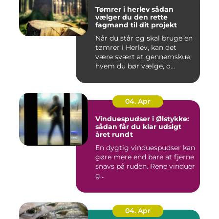
Tømrer i herlev sådan
vælger du den rette
fagmand til dit projekt
Når du står og skal bruge en
tømrer i Herlev, kan det
være svært at gennemskue,
hvem du bør vælge, o...
04. Apr
Vinduespudser i Ølstykke:
sådan får du klar udsigt
året rundt
En dygtig vinduespudser kan
gøre mere end bare at fjerne
snavs på ruden. Rene vinduer
g...
04. Apr