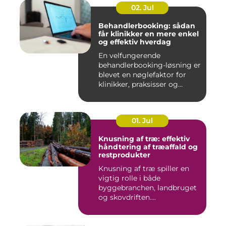
02. Jul
Behandlerbooking: sådan
får klinikker en mere enkel
og effektiv hverdag
En velfungerende
behandlerbooking-løsning er
blevet en nøglefaktor for
klinikker, praksisser og
beha...
01. Jul
Knusning af træ: effektiv
håndtering af træaffald og
restprodukter
Knusning af træ spiller en
vigtig rolle i både
byggebranchen, landbruget
og skovdriften....