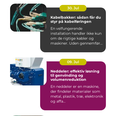
30. Jul
Kabelbakker: sådan får du
styr på kabelføringen
En velfungerende
installation handler ikke kun
om de rigtige kabler og
maskiner. Uden gennemført
kab...
09. Jul
Neddeler: effektiv løsning
til genvinding og
volumenreduktion
En neddeler er en maskine,
der findeler materialer som
metal, plastik, træ, elektronik
og affa...