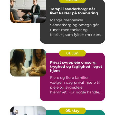
Terapi i sønderborg: når
livet kalder på forandring
Mange mennesker i
Sønderborg og omegn går
rundt med tanker og
følelser, som fylder mere end
godt er....
01. Jun
Privat sygepleje omsorg,
tryghed og faglighed i eget
hjem
Flere og flere familier
vælger i dag privat hjælp til
pleje og sygepleje i
hjemmet. For nogle handle...
05. May