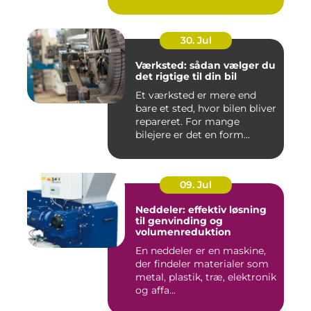
kab...
30. Jul
Værksted: sådan vælger du
det rigtige til din bil
Et værksted er mere end
bare et sted, hvor bilen bliver
repareret. For mange
bilejere er det en form...
09. Jul
Neddeler: effektiv løsning
til genvinding og
volumenreduktion
En neddeler er en maskine,
der findeler materialer som
metal, plastik, træ, elektronik
og affa...