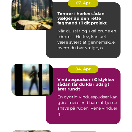
07. Apr
Tømrer i herlev sådan
vælger du den rette
fagmand til dit projekt
Når du står og skal bruge en
tømrer i Herlev, kan det
være svært at gennemskue,
hvem du bør vælge, o...
04. Apr
Vinduespudser i Ølstykke:
sådan får du klar udsigt
året rundt
En dygtig vinduespudser kan
gøre mere end bare at fjerne
snavs på ruden. Rene vinduer
g...