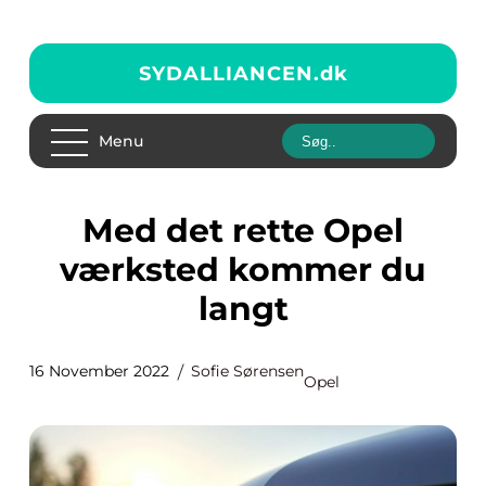
SYDALLIANCEN.
dk
Menu
Med det rette Opel
værksted kommer du
langt
16 November 2022
Sofie Sørensen
Opel