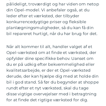
pålideligt, troværdigt og har viden om netop
din Opel-model. Vi anbefaler også, at du
leder efter et værksted, der tilbyder
konkurrencedygtige priser og fleksible
planlægningsmuligheder, så du kan få din
bil repareret hurtigt, når du har brug for det.
Når alt kommer til alt, handler valget af et
Opel-værksted om at finde et værksted, der
opfylder dine specifikke behov. Uanset om
du er på udkig efter bekvemmelighed eller
kvalitetsarbejde, er der et Opel-værksted
derude, der kan hjælpe dig med at holde din
bil i god stand. Så før du begynder at shoppe
rundt efter et nyt værksted, skal du tage
disse vigtige overvejelser med i betragtning
for at finde det rigtige værksted for dig.