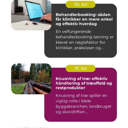
02. Jul
Behandlerbooking: sådan
får klinikker en mere enkel
og effektiv hverdag
En velfungerende
behandlerbooking-løsning er
blevet en nøglefaktor for
klinikker, praksisser og
beha...
01. Jul
Knusning af træ: effektiv
håndtering af træaffald og
restprodukter
Knusning af træ spiller en
vigtig rolle i både
byggebranchen, landbruget
og skovdriften....