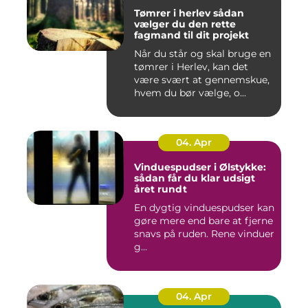
Tømrer i herlev sådan
vælger du den rette
fagmand til dit projekt
Når du står og skal bruge en
tømrer i Herlev, kan det
være svært at gennemskue,
hvem du bør vælge, o...
04. Apr
Vinduespudser i Ølstykke:
sådan får du klar udsigt
året rundt
En dygtig vinduespudser kan
gøre mere end bare at fjerne
snavs på ruden. Rene vinduer
g...
04. Apr