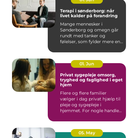
Terapi i sønderborg: når
livet kalder på forandring
Mange mennesker i
Sønderborg og omegn går
rundt med tanker og
følelser, som fylder mere end
godt er....
01. Jun
Privat sygepleje omsorg,
tryghed og faglighed i eget
hjem
Flere og flere familier
vælger i dag privat hjælp til
pleje og sygepleje i
hjemmet. For nogle handle...
05. May