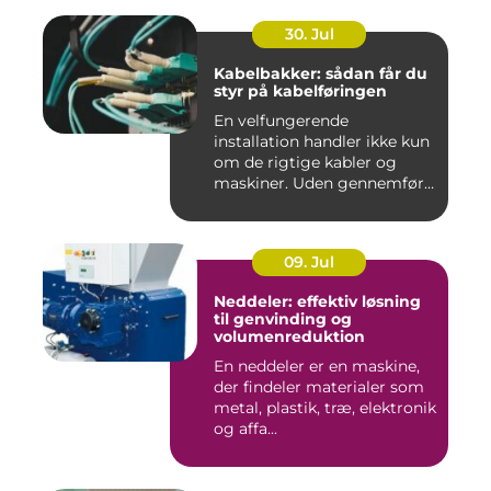
30. Jul
Kabelbakker: sådan får du
styr på kabelføringen
En velfungerende
installation handler ikke kun
om de rigtige kabler og
maskiner. Uden gennemført
kab...
09. Jul
Neddeler: effektiv løsning
til genvinding og
volumenreduktion
En neddeler er en maskine,
der findeler materialer som
metal, plastik, træ, elektronik
og affa...