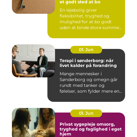
et godt sted at bo
En lejebolig giver
fleksibilitet, tryghed og
mulighed for at bo godt
uden at binde store summer
i mu...
01. Jun
Terapi i sønderborg: når
livet kalder på forandring
Mange mennesker i
Sønderborg og omegn går
rundt med tanker og
følelser, som fylder mere end
godt er....
01. Jun
Privat sygepleje omsorg,
tryghed og faglighed i eget
hjem