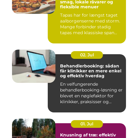
smag, lokale råvarer og
fleksible menuer
Tapas har for længst taget
aalborgenserne med storm.
Mange forbinder stadig
tapas med klassiske span...
02. Jul
Behandlerbooking: sådan
får klinikker en mere enkel
og effektiv hverdag
En velfungerende
behandlerbooking-løsning er
blevet en nøglefaktor for
klinikker, praksisser og
beha...
01. Jul
Knusning af træ: effektiv