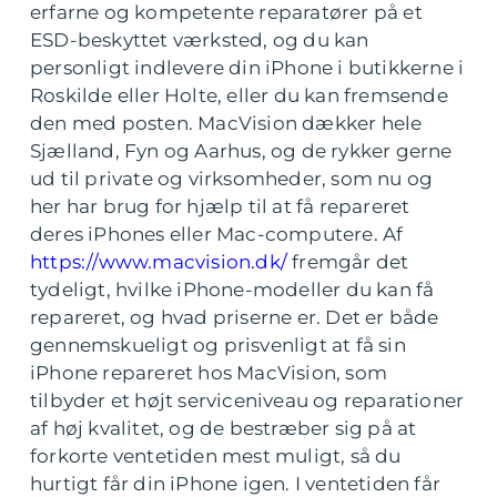
erfarne og kompetente reparatører på et
ESD-beskyttet værksted, og du kan
personligt indlevere din iPhone i butikkerne i
Roskilde eller Holte, eller du kan fremsende
den med posten. MacVision dækker hele
Sjælland, Fyn og Aarhus, og de rykker gerne
ud til private og virksomheder, som nu og
her har brug for hjælp til at få repareret
deres iPhones eller Mac-computere. Af
https://www.macvision.dk/
fremgår det
tydeligt, hvilke iPhone-modeller du kan få
repareret, og hvad priserne er. Det er både
gennemskueligt og prisvenligt at få sin
iPhone repareret hos MacVision, som
tilbyder et højt serviceniveau og reparationer
af høj kvalitet, og de bestræber sig på at
forkorte ventetiden mest muligt, så du
hurtigt får din iPhone igen. I ventetiden får