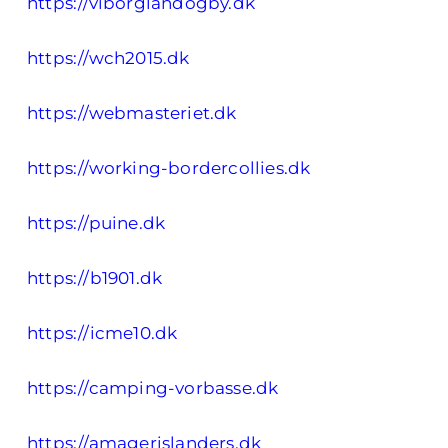
https://viborglandogby.dk
https://wch2015.dk
https://webmasteriet.dk
https://working-bordercollies.dk
https://puine.dk
https://b1901.dk
https://icme10.dk
https://camping-vorbasse.dk
https://amagerislanders.dk