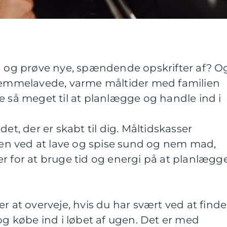
ad og prøve nye, spændende opskrifter af? O
hjemmelavede, varme måltider med familien
e så meget til at planlægge og handle ind i
det, der er skabt til dig. Måltidskasser
n ved at lave og spise sund og nem mad,
r for at bruge tid og energi på at planlægg
r at overveje, hvis du har svært ved at finde
 og købe ind i løbet af ugen. Det er med