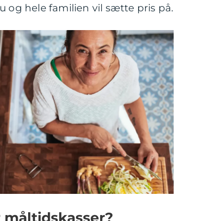
 og hele familien vil sætte pris på.
 måltidskasser?