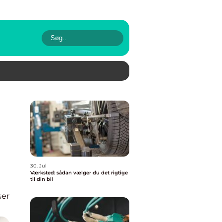
30. Jul
Værksted: sådan vælger du det rigtige
til din bil
ser