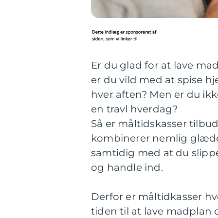
Er du glad for at lave m
er du vild med at spise 
hver aften? Men er du ikk
en travl hverdag?
Så er måltidskasser tilbud
kombinerer nemlig glæde
samtidig med at du slippe
og handle ind.
Derfor er måltidkasser hve
tiden til at lave madplan