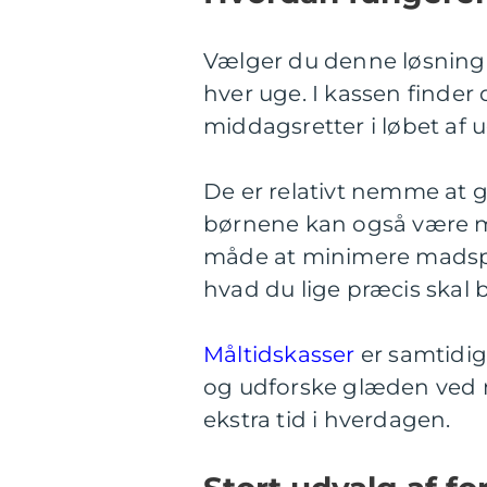
Vælger du denne løsning, 
hver uge. I kassen finder 
middagsretter i løbet af 
De er relativt nemme at g
børnene kan også være me
måde at minimere madspil
hvad du lige præcis skal 
Måltidskasser
er samtidig
og udforske glæden ved 
ekstra tid i hverdagen.