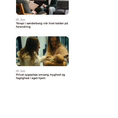
01. Jun
Terapi i sønderborg: når livet kalder på
forandring
01. Jun
Privat sygepleje omsorg, tryghed og
faglighed i eget hjem