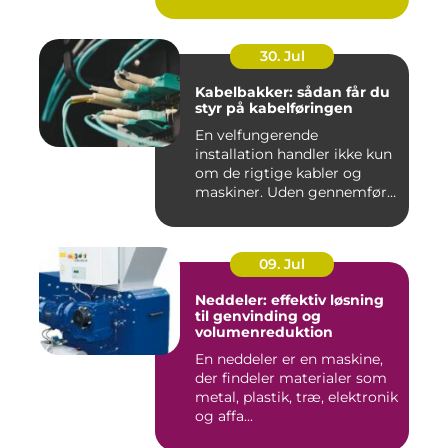
30. Jul
Kabelbakker: sådan får du
styr på kabelføringen
En velfungerende
installation handler ikke kun
om de rigtige kabler og
maskiner. Uden gennemført
kab...
09. Jul
Neddeler: effektiv løsning
til genvinding og
volumenreduktion
En neddeler er en maskine,
der findeler materialer som
metal, plastik, træ, elektronik
og affa...