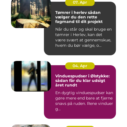
07. Apr
Tømrer i herlev sådan
vælger du den rette
fagmand til dit projekt
Når du står og skal bruge en
tømrer i Herlev, kan det
være svært at gennemskue,
hvem du bør vælge, o...
04. Apr
Vinduespudser i Ølstykke:
sådan får du klar udsigt
året rundt
En dygtig vinduespudser kan
gøre mere end bare at fjerne
snavs på ruden. Rene vinduer
g...