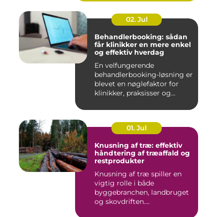
02. Jul
Behandlerbooking: sådan
får klinikker en mere enkel
og effektiv hverdag
En velfungerende
behandlerbooking-løsning er
blevet en nøglefaktor for
klinikker, praksisser og
beha...
01. Jul
Knusning af træ: effektiv
håndtering af træaffald og
restprodukter
Knusning af træ spiller en
vigtig rolle i både
byggebranchen, landbruget
og skovdriften....