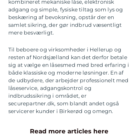
kombineret mekaniske låse, elektronisk
adgang og simple, fysiske tiltag som lys og
beskæring af bevoksning, opstår der en
samlet sikring, der gør indbrud væsentligt
mere besværligt.
Til beboere og virksomheder i Hellerup og
resten af Nordsjælland kan det derfor betale
sig at vælge en låsesmed med bred erfaring i
både klassiske og moderne løsninger. En af
de udbydere, der arbejder professionelt med
låseservice, adgangskontrol og
indbrudssikring i området, er
securepartner.dk, som blandt andet også
servicerer kunder i Birkerød og omegn.
Read more articles here