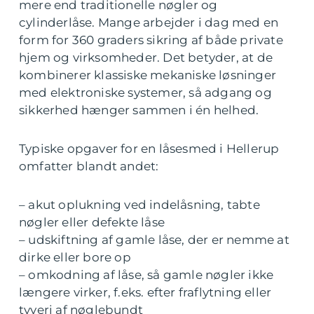
mere end traditionelle nøgler og
cylinderlåse. Mange arbejder i dag med en
form for 360 graders sikring af både private
hjem og virksomheder. Det betyder, at de
kombinerer klassiske mekaniske løsninger
med elektroniske systemer, så adgang og
sikkerhed hænger sammen i én helhed.
Typiske opgaver for en låsesmed i Hellerup
omfatter blandt andet:
– akut oplukning ved indelåsning, tabte
nøgler eller defekte låse
– udskiftning af gamle låse, der er nemme at
dirke eller bore op
– omkodning af låse, så gamle nøgler ikke
længere virker, f.eks. efter fraflytning eller
tyveri af nøglebundt