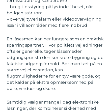
terrassedøre og kælderdøre
– brug tidsstyring på lys inde i huset, når
boligen står tom
– overvej tyverialarm eller videoovervågning,
især i villaområder med flere indbrud
En låsesmed kan her fungere som en praktisk
sparringspartner. Hvor politiets vejledninger
ofte er generelle, tager låsesmeden
udgangspunkt i den konkrete bygning og de
faktiske adgangsforhold. Bor man tæt på en
større vej eller station, kan
flugtmulighederne for en tyv være gode, og
det kalder på ekstra opmærksomhed på
døre, vinduer og skure.
Samtidig vælger mange i dag elektroniske
løsninger, der kombinerer sikkerhed med