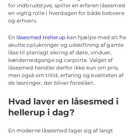
for indbrudstyve, spiller en erfaren låsesmed
en vigtig rolle i hverdagen for både beboere
og erhverv.
En
låsesmed Hellerup
kan hjælpe med alt fra
akutte oplukninger og udskiftning af gamle
låse til planlagt sikring af døre, vinduer,
kældernedgange og carporte. Valget af
låsesmed handler derfor ikke kun om pris,
men også om tillid, erfaring og kvaliteten af
de løsninger, der bliver foreslået.
Hvad laver en låsesmed i
hellerup i dag?
En moderne låsesmed tager sig af langt