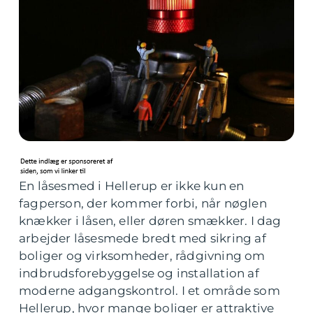
En låsesmed i Hellerup er ikke kun en
fagperson, der kommer forbi, når nøglen
knækker i låsen, eller døren smækker. I dag
arbejder låsesmede bredt med sikring af
boliger og virksomheder, rådgivning om
indbrudsforebyggelse og installation af
moderne adgangskontrol. I et område som
Hellerup, hvor mange boliger er attraktive