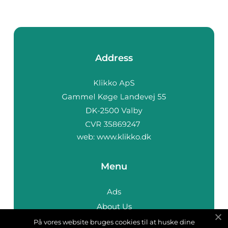
Address
web:
www.klikko.dk
Menu
Ads
About Us
Cookies
På vores website bruges cookies til at huske dine