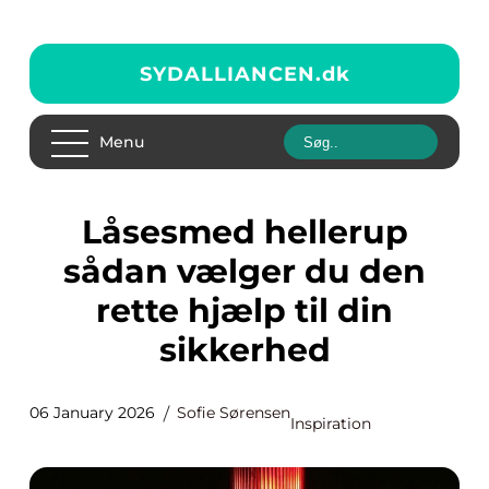
SYDALLIANCEN.
dk
Menu
Låsesmed hellerup
sådan vælger du den
rette hjælp til din
sikkerhed
06 January 2026
Sofie Sørensen
Inspiration