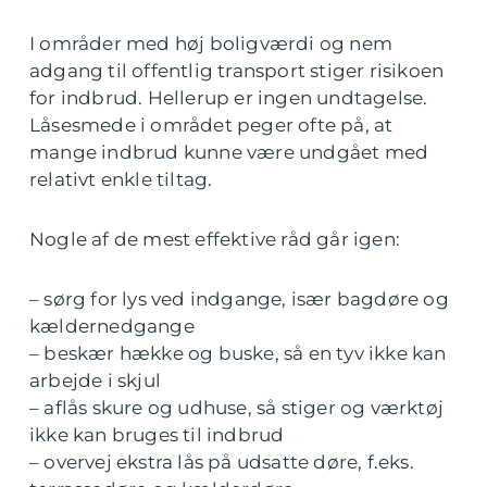
I områder med høj boligværdi og nem
adgang til offentlig transport stiger risikoen
for indbrud. Hellerup er ingen undtagelse.
Låsesmede i området peger ofte på, at
mange indbrud kunne være undgået med
relativt enkle tiltag.
Nogle af de mest effektive råd går igen:
– sørg for lys ved indgange, især bagdøre og
kældernedgange
– beskær hække og buske, så en tyv ikke kan
arbejde i skjul
– aflås skure og udhuse, så stiger og værktøj
ikke kan bruges til indbrud
– overvej ekstra lås på udsatte døre, f.eks.