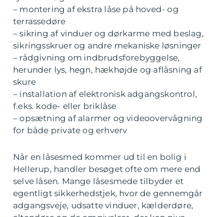
– montering af ekstra låse på hoved- og
terrassedøre
– sikring af vinduer og dørkarme med beslag,
sikringsskruer og andre mekaniske løsninger
– rådgivning om indbrudsforebyggelse,
herunder lys, hegn, hækhøjde og aflåsning af
skure
– installation af elektronisk adgangskontrol,
f.eks. kode- eller briklåse
– opsætning af alarmer og videoovervågning
for både private og erhverv
Når en låsesmed kommer ud til en bolig i
Hellerup, handler besøget ofte om mere end
selve låsen. Mange låsesmede tilbyder et
egentligt sikkerhedstjek, hvor de gennemgår
adgangsveje, udsatte vinduer, kælderdøre,