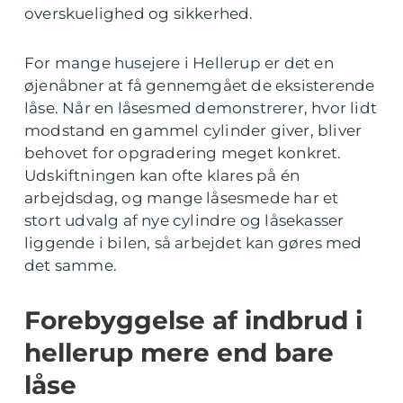
overskuelighed og sikkerhed.
For mange husejere i Hellerup er det en
øjenåbner at få gennemgået de eksisterende
låse. Når en låsesmed demonstrerer, hvor lidt
modstand en gammel cylinder giver, bliver
behovet for opgradering meget konkret.
Udskiftningen kan ofte klares på én
arbejdsdag, og mange låsesmede har et
stort udvalg af nye cylindre og låsekasser
liggende i bilen, så arbejdet kan gøres med
det samme.
Forebyggelse af indbrud i
hellerup mere end bare
låse