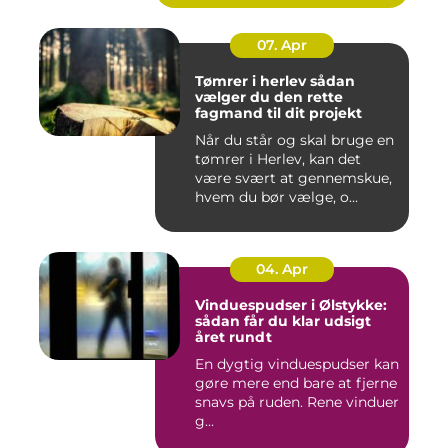
07. Apr
Tømrer i herlev sådan
vælger du den rette
fagmand til dit projekt
Når du står og skal bruge en
tømrer i Herlev, kan det
være svært at gennemskue,
hvem du bør vælge, o...
04. Apr
Vinduespudser i Ølstykke:
sådan får du klar udsigt
året rundt
En dygtig vinduespudser kan
gøre mere end bare at fjerne
snavs på ruden. Rene vinduer
g...