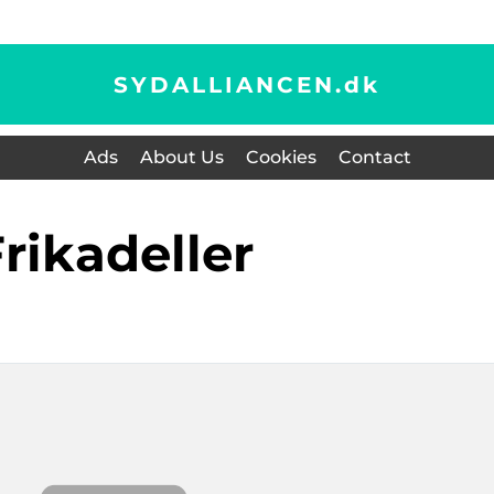
SYDALLIANCEN.
dk
Ads
About Us
Cookies
Contact
frikadeller