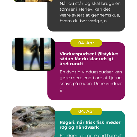
Når du står og skal bruge en
tømrer i Herlev, kan det
være svært at gennemskue,
hvem du bør vælge, o...
04. Apr
Vinduespudser i Ølstykke:
sådan får du klar udsigt
året rundt
En dygtig vinduespudser kan
gøre mere end bare at fjerne
snavs på ruden. Rene vinduer
g...
04. Apr
Røgeri: når frisk fisk møder
røg og håndværk
Et røgeri er mere end bare et