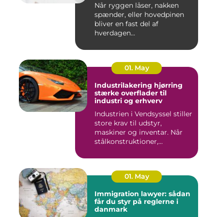
behandling
Når ryggen låser, nakken
spænder, eller hovedpinen
bliver en fast del af
hverdagen...
01. May
Industrilakering hjørring
stærke overflader til
industri og erhverv
Industrien i Vendsyssel stiller
store krav til udstyr,
maskiner og inventar. Når
stålkonstruktioner,...
01. May
Immigration lawyer: sådan
får du styr på reglerne i
danmark