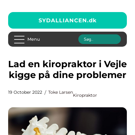
SYDALLIANCEN.
dk
Menu
Lad en kiropraktor i Vejle
kigge på dine problemer
19 October 2022
Toke Larsen
Kiropraktor