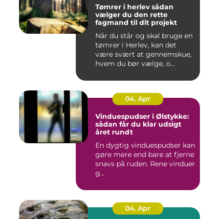
Tømrer i herlev sådan
vælger du den rette
fagmand til dit projekt
Når du står og skal bruge en
tømrer i Herlev, kan det
være svært at gennemskue,
hvem du bør vælge, o...
04. Apr
Vinduespudser i Ølstykke:
sådan får du klar udsigt
året rundt
En dygtig vinduespudser kan
gøre mere end bare at fjerne
snavs på ruden. Rene vinduer
g...
04. Apr