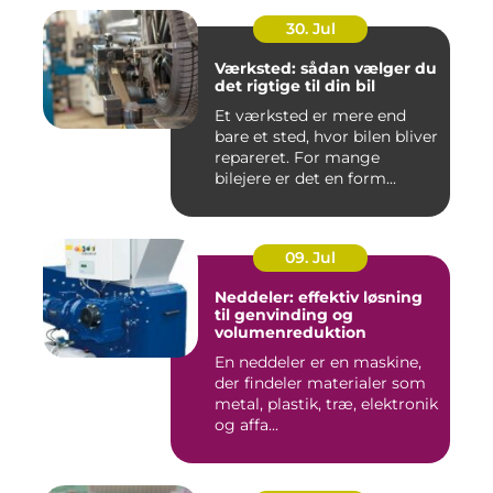
30. Jul
Værksted: sådan vælger du
det rigtige til din bil
Et værksted er mere end
bare et sted, hvor bilen bliver
repareret. For mange
bilejere er det en form...
09. Jul
Neddeler: effektiv løsning
til genvinding og
volumenreduktion
En neddeler er en maskine,
der findeler materialer som
metal, plastik, træ, elektronik
og affa...