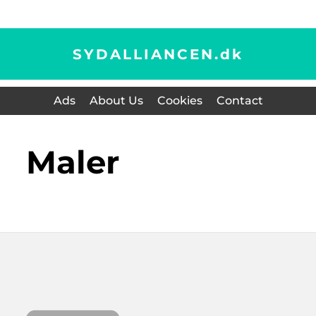
SYDALLIANCEN.
dk
Ads
About Us
Cookies
Contact
maler