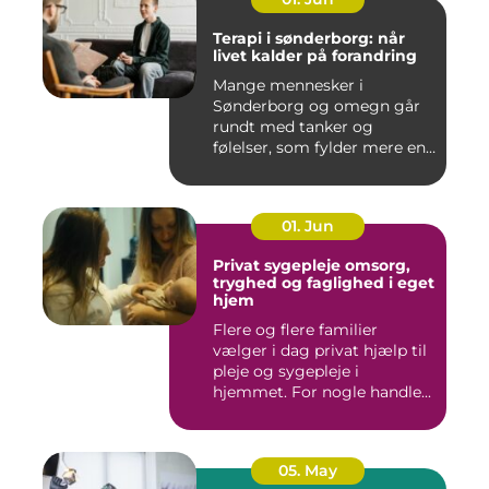
Terapi i sønderborg: når
livet kalder på forandring
Mange mennesker i
Sønderborg og omegn går
rundt med tanker og
følelser, som fylder mere end
godt er....
01. Jun
Privat sygepleje omsorg,
tryghed og faglighed i eget
hjem
Flere og flere familier
vælger i dag privat hjælp til
pleje og sygepleje i
hjemmet. For nogle handle...
05. May