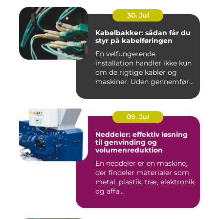
30. Jul
Kabelbakker: sådan får du
styr på kabelføringen
En velfungerende
installation handler ikke kun
om de rigtige kabler og
maskiner. Uden gennemført
kab...
09. Jul
Neddeler: effektiv løsning
til genvinding og
volumenreduktion
En neddeler er en maskine,
der findeler materialer som
metal, plastik, træ, elektronik
og affa...