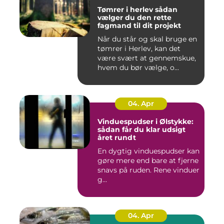
Tømrer i herlev sådan
vælger du den rette
fagmand til dit projekt
Når du står og skal bruge en
tømrer i Herlev, kan det
være svært at gennemskue,
hvem du bør vælge, o...
04. Apr
Vinduespudser i Ølstykke:
sådan får du klar udsigt
året rundt
En dygtig vinduespudser kan
gøre mere end bare at fjerne
snavs på ruden. Rene vinduer
g...
04. Apr