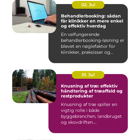
02. Jul
Behandlerbooking: sådan
får klinikker en mere enkel
og effektiv hverdag
En velfungerende
behandlerbooking-løsning er
blevet en nøglefaktor for
klinikker, praksisser og
beha...
01. Jul
Knusning af træ: effektiv
håndtering af træaffald og
restprodukter
Knusning af træ spiller en
vigtig rolle i både
byggebranchen, landbruget
og skovdriften....